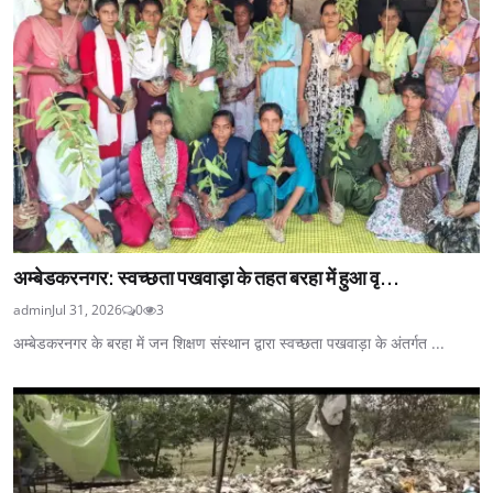
अम्बेडकरनगर: स्वच्छता पखवाड़ा के तहत बरहा में हुआ वृ...
admin
Jul 31, 2026
0
3
अम्बेडकरनगर के बरहा में जन शिक्षण संस्थान द्वारा स्वच्छता पखवाड़ा के अंतर्गत ...