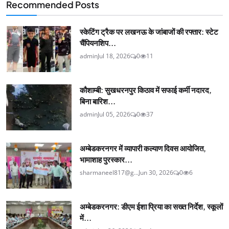
Recommended Posts
स्केटिंग ट्रैक पर लखनऊ के जांबाजों की रफ्तार: स्टेट
चैंपियनशिप...
admin
Jul 18, 2026
0
11
कौशाम्बी: सुखधरनपुर किठाव में सफाई कर्मी नदारद,
बिना बारिश...
admin
Jul 05, 2026
0
37
अम्बेडकरनगर में व्यापारी कल्याण दिवस आयोजित,
भामाशाह पुरस्कार...
sharmaneel817@g...
Jun 30, 2026
0
6
अम्बेडकरनगर: डीएम ईशा प्रिया का सख्त निर्देश, स्कूलों
में...