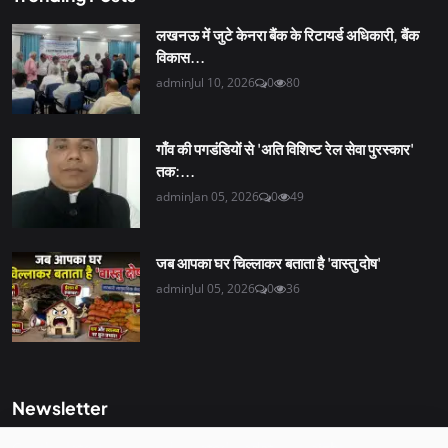
लखनऊ में जुटे केनरा बैंक के रिटायर्ड अधिकारी, बैंक
विकास...
admin
Jul 10, 2026
0
80
गाँव की पगडंडियों से 'अति विशिष्ट रेल सेवा पुरस्कार'
तक:...
admin
Jan 05, 2026
0
49
जब आपका घर चिल्लाकर बताता है 'वास्तु दोष'
admin
Jul 05, 2026
0
36
Newsletter