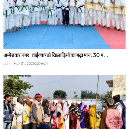
अम्बेडकर नगर: ताईक्वाण्डो खिलाड़ियों का बढ़ा मान, 30 प...
admin
Mar 31, 2026
0
24