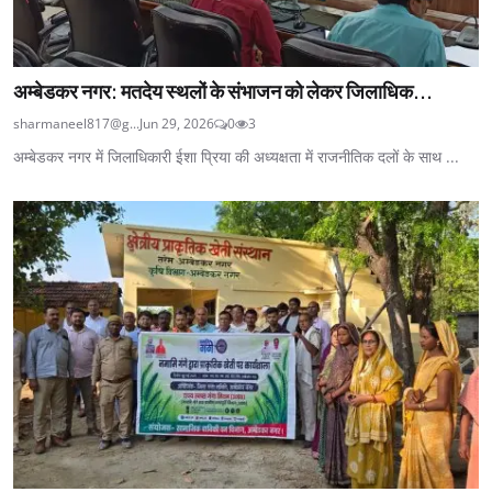
अम्बेडकर नगर: मतदेय स्थलों के संभाजन को लेकर जिलाधिक...
sharmaneel817@g...
Jun 29, 2026
0
3
अम्बेडकर नगर में जिलाधिकारी ईशा प्रिया की अध्यक्षता में राजनीतिक दलों के साथ ...