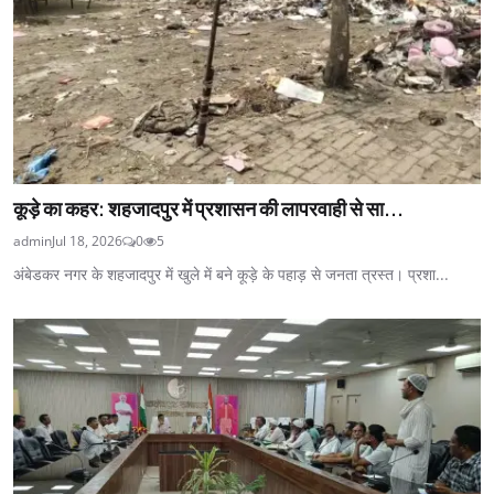
कूड़े का कहर: शहजादपुर में प्रशासन की लापरवाही से सा...
admin
Jul 18, 2026
0
5
अंबेडकर नगर के शहजादपुर में खुले में बने कूड़े के पहाड़ से जनता त्रस्त। प्रशा...