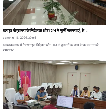
कपड़ा मंत्रालय के निदेशक और DM ने सुनीं समस्याएं, टे...
admin
Jul 18, 2026
0
3
अम्बेडकरनगर में टेक्सटाइल निदेशक और DM ने बुनकरों के साथ बैठक कर उनकी
समस्याओ...