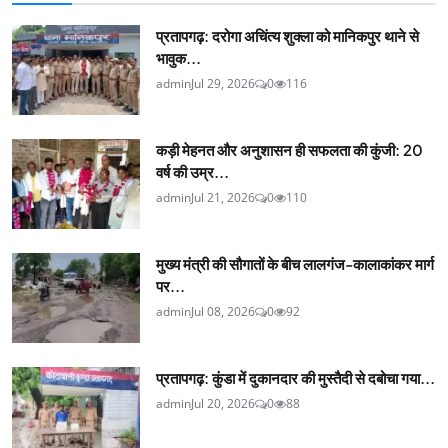
प्रतापगढ़: दरोगा अचिंत्य शुक्ला को मानिकपुर थाने से
भावुक...
admin
Jul 29, 2026
0
116
कड़ी मेहनत और अनुशासन ही सफलता की कुंजी: 20
वर्ष की उम्र...
admin
Jul 21, 2026
0
110
मुख्य मंत्री की सौगातों के बीच लालगंज-कालाकांकर मार्ग
पर...
admin
Jul 08, 2026
0
92
प्रतापगढ़: कुंडा में दुकानदार की मुस्तैदी से दबोचा गया...
admin
Jul 20, 2026
0
88