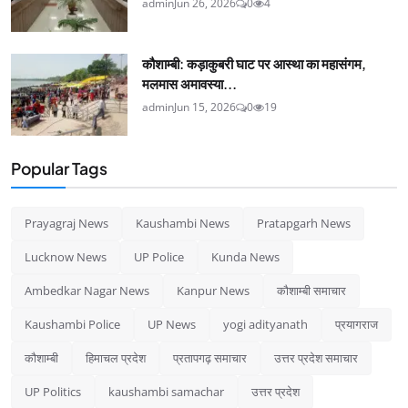
admin
Jun 26, 2026
0
4
कौशाम्बी: कड़ाकुबरी घाट पर आस्था का महासंगम,
मलमास अमावस्या...
admin
Jun 15, 2026
0
19
Popular Tags
Prayagraj News
Kaushambi News
Pratapgarh News
Lucknow News
UP Police
Kunda News
Ambedkar Nagar News
Kanpur News
कौशाम्बी समाचार
Kaushambi Police
UP News
yogi adityanath
प्रयागराज
कौशाम्बी
हिमाचल प्रदेश
प्रतापगढ़ समाचार
उत्तर प्रदेश समाचार
UP Politics
kaushambi samachar
उत्तर प्रदेश