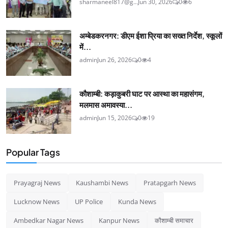
sharmaneel817@g...
Jun 30, 2026
0
6
अम्बेडकरनगर: डीएम ईशा प्रिया का सख्त निर्देश, स्कूलों
में...
admin
Jun 26, 2026
0
4
कौशाम्बी: कड़ाकुबरी घाट पर आस्था का महासंगम,
मलमास अमावस्या...
admin
Jun 15, 2026
0
19
Popular Tags
Prayagraj News
Kaushambi News
Pratapgarh News
Lucknow News
UP Police
Kunda News
Ambedkar Nagar News
Kanpur News
कौशाम्बी समाचार