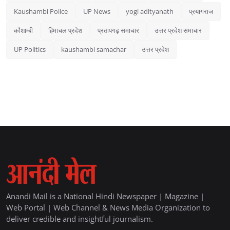
Kaushambi Police
UP News
yogi adityanath
प्रयागराज
कौशाम्बी
हिमाचल प्रदेश
प्रतापगढ़ समाचार
उत्तर प्रदेश समाचार
UP Politics
kaushambi samachar
उत्तर प्रदेश
Anandi Mail is a National Hindi Newspaper | Magazine |
Web Portal | Web Channel & News Media Organization to
deliver credible and insightful journalism.