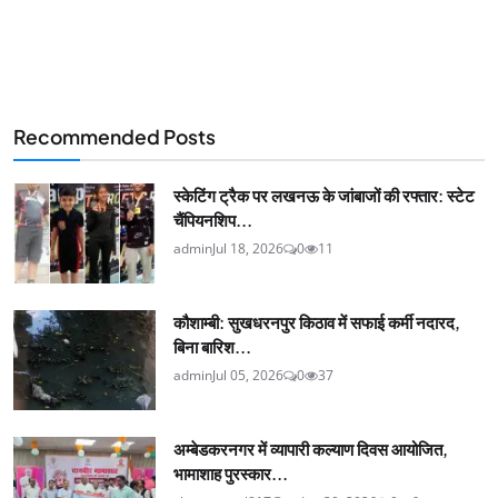
Recommended Posts
स्केटिंग ट्रैक पर लखनऊ के जांबाजों की रफ्तार: स्टेट
चैंपियनशिप...
admin
Jul 18, 2026
0
11
कौशाम्बी: सुखधरनपुर किठाव में सफाई कर्मी नदारद,
बिना बारिश...
admin
Jul 05, 2026
0
37
अम्बेडकरनगर में व्यापारी कल्याण दिवस आयोजित,
भामाशाह पुरस्कार...