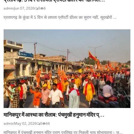
admin
Jun 07, 2026
0
6
प्रतापगढ़ के कुंडा में 5 दिन से लापता प्रॉपर्टी डीलर का सुराग नहीं, सूदखोरों ...
मानिकपुर में आस्था का सैलाब: पंचमुखी हनुमान मंदिर प्...
admin
May 02, 2026
0
66
मानिकपुर में पंचमुखी हनुमान मंदिर प्राण प्रतिष्ठा पर निकली भव्य शोभायात्रा। ज...