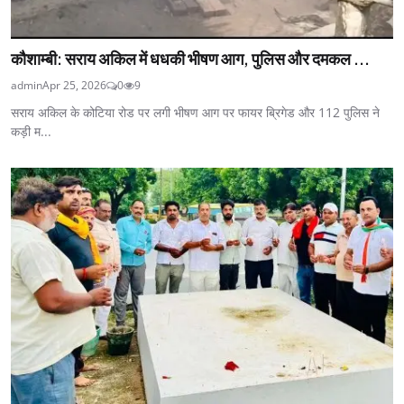
कौशाम्बी: सराय अकिल में धधकी भीषण आग, पुलिस और दमकल ...
admin
Apr 25, 2026
0
9
सराय अकिल के कोटिया रोड पर लगी भीषण आग पर फायर ब्रिगेड और 112 पुलिस ने
कड़ी म...