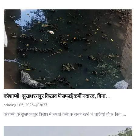
कौशाम्बी: सुखधरनपुर किठाव में सफाई कर्मी नदारद, बिना...
admin
Jul 05, 2026
0
37
कौशाम्बी के सुखधरनपुर किठाव में सफाई कर्मी के गायब रहने से नालियां चोक, बिना ...