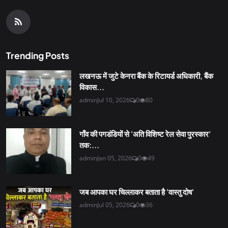
Trending Posts
लखनऊ में जुटे केनरा बैंक के रिटायर्ड अधिकारी, बैंक
विकास...
admin
Jul 10, 2026
0
80
गाँव की पगडंडियों से 'अति विशिष्ट रेल सेवा पुरस्कार'
तक:...
admin
Jan 05, 2026
0
49
जब आपका घर चिल्लाकर बताता है 'वास्तु दोष'
admin
Jul 05, 2026
0
36