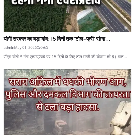
योगी सरकार का बड़ा दांव: 15 दिनों तक 'टोल-फ्री' रहेगा...
admin
May 01, 2026
0
5
सीएम योगी ने गंगा एक्सप्रेसवे पर 15 दिनों के लिए टोल माफी की घोषणा की है। यात...