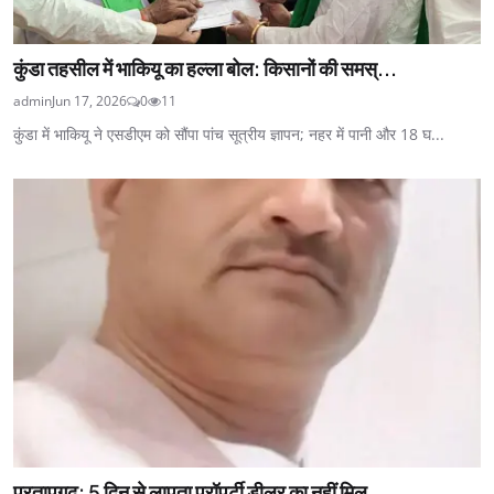
कुंडा तहसील में भाकियू का हल्ला बोल: किसानों की समस्...
admin
Jun 17, 2026
0
11
कुंडा में भाकियू ने एसडीएम को सौंपा पांच सूत्रीय ज्ञापन; नहर में पानी और 18 घ...
प्रतापगढ़: 5 दिन से लापता प्रॉपर्टी डीलर का नहीं मिल...