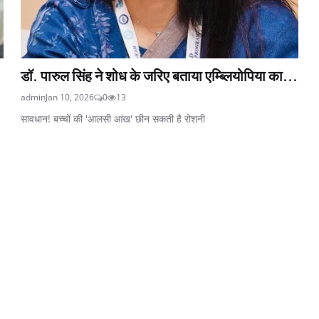
डॉ. पारुल सिंह ने शोध के जरिए बताया एम्ब्लियोपिया का...
admin
Jan 10, 2026
0
13
सावधान! बच्चों की 'आलसी आंख' छीन सकती है रोशनी