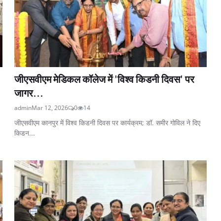
जीएसवीएम मेडिकल कॉलेज में 'विश्व किडनी दिवस' पर
जागर...
admin
Mar 12, 2026
0
14
जीएसवीएम कानपुर में विश्व किडनी दिवस पर कार्यक्रम; डॉ. समीर गोविल ने दिए
किडन...