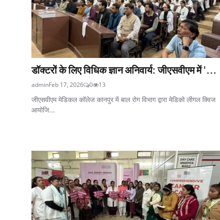
डॉक्टरों के लिए विधिक ज्ञान अनिवार्य: जीएसवीएम में '...
admin
Feb 17, 2026
0
13
जीएसवीएम मेडिकल कॉलेज कानपुर में बाल रोग विभाग द्वारा मेडिको लीगल क्विज
आयोजि...