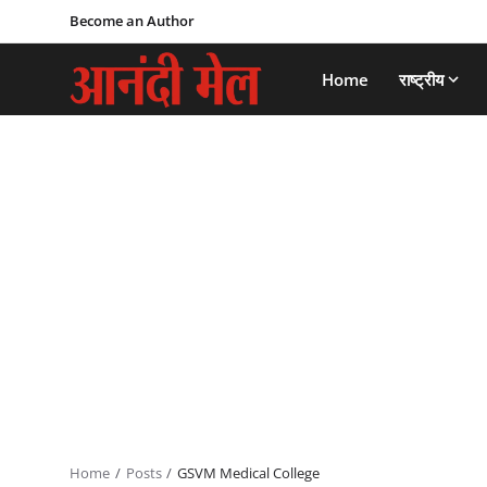
Become an Author
Home
राष्ट्रीय
Home
Posts
GSVM Medical College