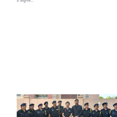
4 आधुनिक...