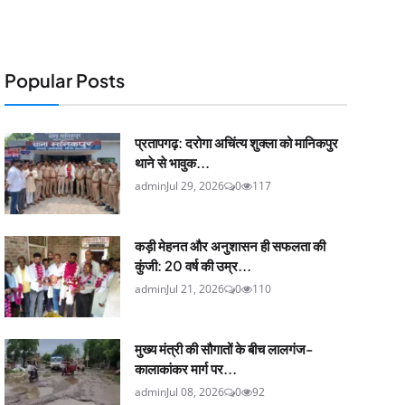
Popular Posts
प्रतापगढ़: दरोगा अचिंत्य शुक्ला को मानिकपुर
थाने से भावुक...
admin
Jul 29, 2026
0
117
कड़ी मेहनत और अनुशासन ही सफलता की
कुंजी: 20 वर्ष की उम्र...
admin
Jul 21, 2026
0
110
मुख्य मंत्री की सौगातों के बीच लालगंज-
कालाकांकर मार्ग पर...
admin
Jul 08, 2026
0
92