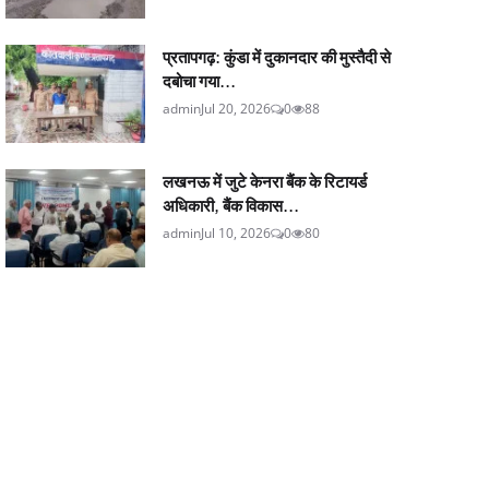
प्रतापगढ़: कुंडा में दुकानदार की मुस्तैदी से
दबोचा गया...
admin
Jul 20, 2026
0
88
लखनऊ में जुटे केनरा बैंक के रिटायर्ड
अधिकारी, बैंक विकास...
admin
Jul 10, 2026
0
80