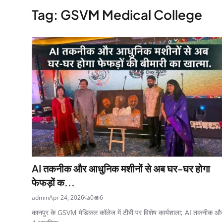
Tag: GSVM Medical College
AI तकनीक और आधुनिक मशीनों से अब घर-घर होगा
फेफड़ों क...
admin
Apr 24, 2026
0
6
कानपुर के GSVM मेडिकल कॉलेज में टीबी पर विशेष कार्यशाला; AI तकनीक औ