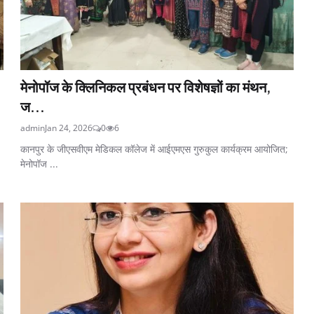
मेनोपॉज के क्लिनिकल प्रबंधन पर विशेषज्ञों का मंथन,
ज...
admin
Jan 24, 2026
0
6
कानपुर के जीएसवीएम मेडिकल कॉलेज में आईएमएस गुरुकुल कार्यक्रम आयोजित;
मेनोपॉज ...