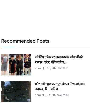
Recommended Posts
स्केटिंग ट्रैक पर लखनऊ के जांबाजों की
रफ्तार: स्टेट चैंपियनशिप...
admin
Jul 18, 2026
0
11
कौशाम्बी: सुखधरनपुर किठाव में सफाई कर्मी
नदारद, बिना बारिश...
admin
Jul 05, 2026
0
37