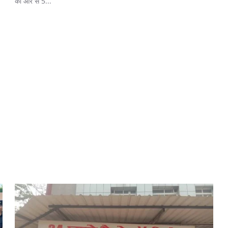
की ओर से 5...