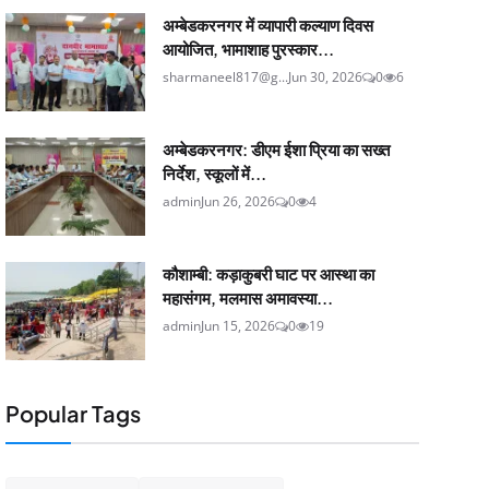
अम्बेडकरनगर में व्यापारी कल्याण दिवस
आयोजित, भामाशाह पुरस्कार...
sharmaneel817@g...
Jun 30, 2026
0
6
अम्बेडकरनगर: डीएम ईशा प्रिया का सख्त
निर्देश, स्कूलों में...
admin
Jun 26, 2026
0
4
कौशाम्बी: कड़ाकुबरी घाट पर आस्था का
महासंगम, मलमास अमावस्या...
admin
Jun 15, 2026
0
19
Popular Tags