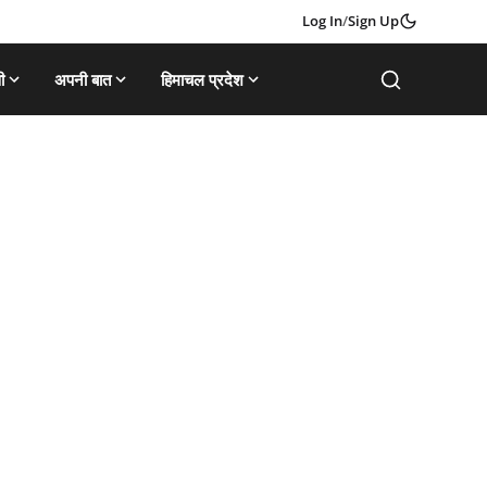
Log In
/
Sign Up
ी
अपनी बात
हिमाचल प्रदेश