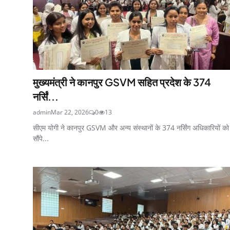
मुख्यमंत्री ने कानपुर GSVM सहित प्रदेश के 374
नर्सिं...
admin
Mar 22, 2026
0
13
सीएम योगी ने कानपुर GSVM और अन्य संस्थानों के 374 नर्सिंग अधिकारियों को
सौंपे...