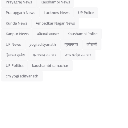
Prayagraj News
Kaushambi News
Pratapgarh News
Lucknow News
UP Police
Kunda News
Ambedkar Nagar News
Kanpur News
कौशाम्बी समाचार
Kaushambi Police
UP News
yogi adityanath
प्रयागराज
कौशाम्बी
हिमाचल प्रदेश
प्रतापगढ़ समाचार
उत्तर प्रदेश समाचार
UP Politics
kaushambi samachar
cm yogi adityanath