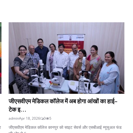
जीएसवीएम मेडिकल कॉलेज में अब होगा आंखों का हाई-
टेक इ...
admin
Apr 18, 2026
0
5
र
जीएसवीएम मेडिकल कॉलेज कानपुर को साइट सेवर्स और एसबीआई म्यूचुअल फंड