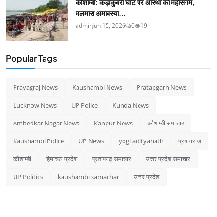
कौशाम्बी: कड़ाकुबरी घाट पर आस्था का महासंगम,
मलमास अमावस्या...
admin
Jun 15, 2026
0
19
Popular Tags
Prayagraj News
Kaushambi News
Pratapgarh News
Lucknow News
UP Police
Kunda News
Ambedkar Nagar News
Kanpur News
कौशाम्बी समाचार
Kaushambi Police
UP News
yogi adityanath
प्रयागराज
कौशाम्बी
हिमाचल प्रदेश
प्रतापगढ़ समाचार
उत्तर प्रदेश समाचार
UP Politics
kaushambi samachar
उत्तर प्रदेश