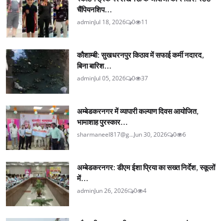
चैंपियनशिप...
admin
Jul 18, 2026
0
11
कौशाम्बी: सुखधरनपुर किठाव में सफाई कर्मी नदारद,
बिना बारिश...
admin
Jul 05, 2026
0
37
अम्बेडकरनगर में व्यापारी कल्याण दिवस आयोजित,
भामाशाह पुरस्कार...
sharmaneel817@g...
Jun 30, 2026
0
6
अम्बेडकरनगर: डीएम ईशा प्रिया का सख्त निर्देश, स्कूलों
में...
admin
Jun 26, 2026
0
4