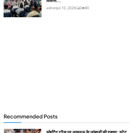
विकास...
admin
Jul 10, 2026
0
80
Recommended Posts
स्केटिंग ट्रैक पर लखनऊ के जांबाजों की रफ्तार: स्टेट