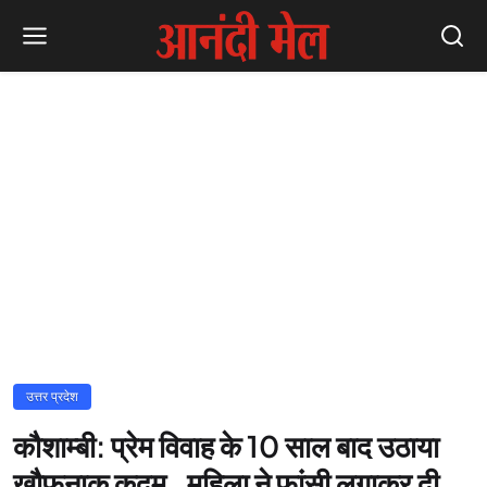
उत्तर प्रदेश
कौशाम्बी: प्रेम विवाह के 10 साल बाद उठाया
खौफनाक कदम , महिला ने फांसी लगाकर दी