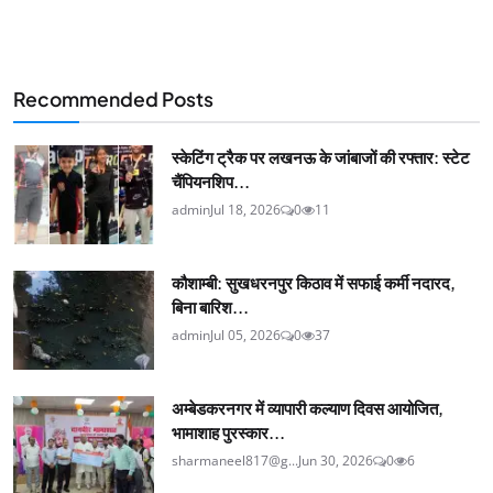
Recommended Posts
स्केटिंग ट्रैक पर लखनऊ के जांबाजों की रफ्तार: स्टेट
चैंपियनशिप...
admin
Jul 18, 2026
0
11
कौशाम्बी: सुखधरनपुर किठाव में सफाई कर्मी नदारद,
बिना बारिश...
admin
Jul 05, 2026
0
37
अम्बेडकरनगर में व्यापारी कल्याण दिवस आयोजित,
भामाशाह पुरस्कार...
sharmaneel817@g...
Jun 30, 2026
0
6