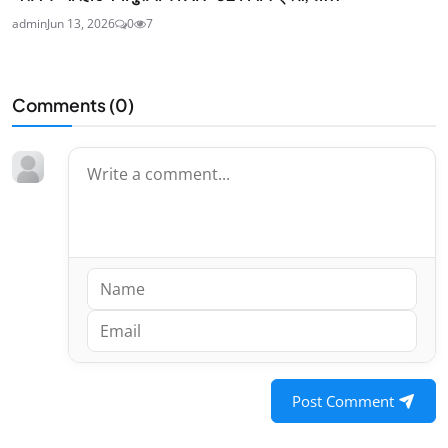
admin
Jun 13, 2026
0
7
Comments (
0
)
Post Comment