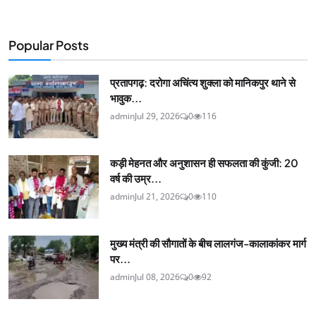
Popular Posts
प्रतापगढ़: दरोगा अचिंत्य शुक्ला को मानिकपुर थाने से
भावुक...
admin
Jul 29, 2026
0
116
कड़ी मेहनत और अनुशासन ही सफलता की कुंजी: 20
वर्ष की उम्र...
admin
Jul 21, 2026
0
110
मुख्य मंत्री की सौगातों के बीच लालगंज-कालाकांकर मार्ग
पर...
admin
Jul 08, 2026
0
92