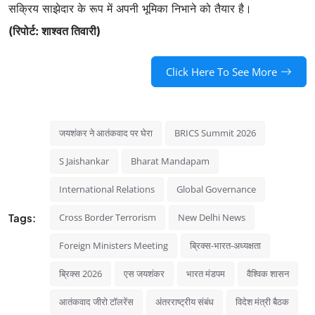
सक्रिय साझेदार के रूप में अपनी भूमिका निभाने को तैयार है।
(रिपोर्ट: शाश्वत तिवारी)
Click Here To See More
जयशंकर ने आतंकवाद पर घेरा
BRICS Summit 2026
S Jaishankar
Bharat Mandapam
International Relations
Global Governance
Tags:
Cross Border Terrorism
New Delhi News
Foreign Ministers Meeting
ब्रिक्स-भारत-अध्यक्षता
ब्रिक्स 2026
एस जयशंकर
भारत मंडपम
वैश्विक शासन
आतंकवाद जीरो टॉलरेंस
अंतरराष्ट्रीय संबंध
विदेश मंत्री बैठक