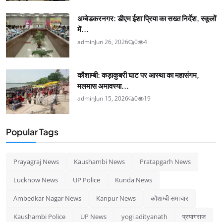
अम्बेडकरनगर: डीएम ईशा प्रिया का सख्त निर्देश, स्कूलों
में...
admin
Jun 26, 2026
0
4
कौशाम्बी: कड़ाकुबरी घाट पर आस्था का महासंगम,
मलमास अमावस्या...
admin
Jun 15, 2026
0
19
Popular Tags
Prayagraj News
Kaushambi News
Pratapgarh News
Lucknow News
UP Police
Kunda News
Ambedkar Nagar News
Kanpur News
कौशाम्बी समाचार
Kaushambi Police
UP News
yogi adityanath
प्रयागराज