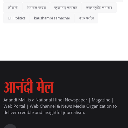
कौशाम्बी
हिमाचल प्रदेश
प्रतापगढ़ समाचार
उत्तर प्रदेश समाचार
UP Politics
kaushambi samachar
उत्तर प्रदेश
Anandi Mail is a National Hindi Newspaper | Magazine |
Web Portal | Web Channel & News Media Organization to
deliver credible and insightful journalism.