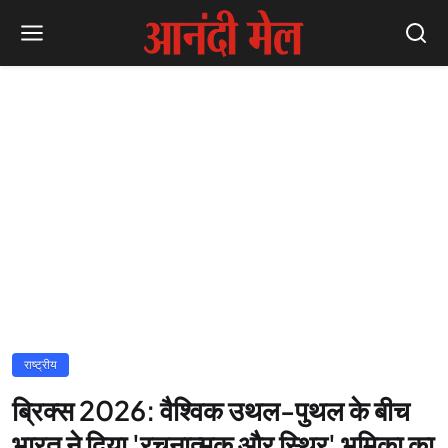
राष्ट्रीय
ब्रिक्स 2026: वैश्विक उथल-पुथल के बीच
भारत ने दिया 'रचनात्मक और स्थिर' भूमिका का