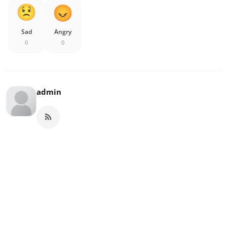
Sad
Angry
0
0
admin