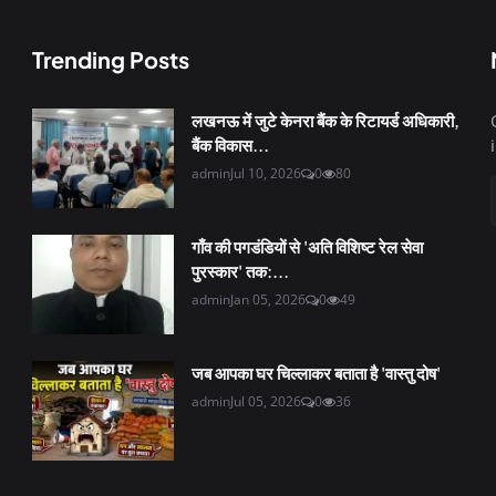
Trending Posts
लखनऊ में जुटे केनरा बैंक के रिटायर्ड अधिकारी,
बैंक विकास...
admin
Jul 10, 2026
0
80
गाँव की पगडंडियों से 'अति विशिष्ट रेल सेवा
पुरस्कार' तक:...
admin
Jan 05, 2026
0
49
जब आपका घर चिल्लाकर बताता है 'वास्तु दोष'
admin
Jul 05, 2026
0
36