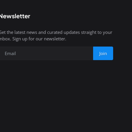
Newsletter
Get the latest news and curated updates straight to your
inbox. Sign up for our newsletter.
Join