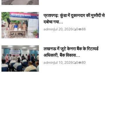
प्रतापगढ़: कुंडा में दुकानदार की मुस्तैदी से
दबोचा गया...
admin
Jul 20, 2026
0
88
लखनऊ में जुटे केनरा बैंक के रिटायर्ड
अधिकारी, बैंक विकास...
admin
Jul 10, 2026
0
80