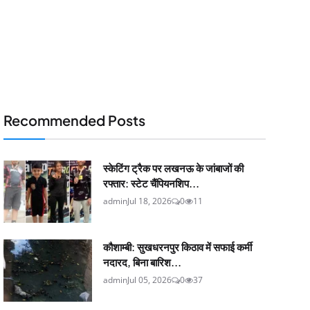
Recommended Posts
स्केटिंग ट्रैक पर लखनऊ के जांबाजों की
रफ्तार: स्टेट चैंपियनशिप...
admin
Jul 18, 2026
0
11
कौशाम्बी: सुखधरनपुर किठाव में सफाई कर्मी
नदारद, बिना बारिश...
admin
Jul 05, 2026
0
37