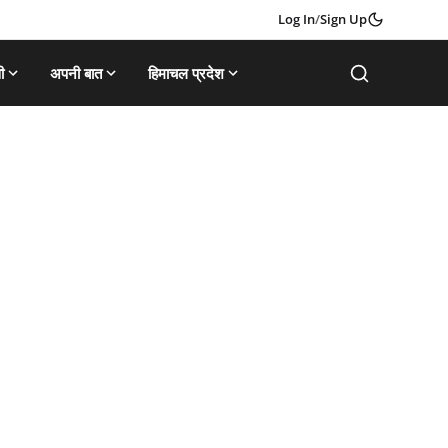
Log In
/
Sign Up
ी
अपनी बात
हिमाचल प्रदेश