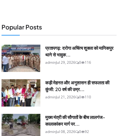
Popular Posts
प्रतापगढ़: दरोगा अचिंत्य शुक्ला को मानिकपुर
थाने से भावुक...
admin
Jul 29, 2026
0
116
कड़ी मेहनत और अनुशासन ही सफलता की
कुंजी: 20 वर्ष की उम्र...
admin
Jul 21, 2026
0
110
मुख्य मंत्री की सौगातों के बीच लालगंज-
कालाकांकर मार्ग पर...
admin
Jul 08, 2026
0
92