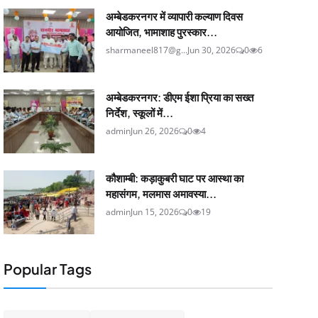
अम्बेडकरनगर में व्यापारी कल्याण दिवस
आयोजित, भामाशाह पुरस्कार...
sharmaneel817@g...
Jun 30, 2026
0
6
अम्बेडकरनगर: डीएम ईशा प्रिया का सख्त
निर्देश, स्कूलों में...
admin
Jun 26, 2026
0
4
कौशाम्बी: कड़ाकुबरी घाट पर आस्था का
महासंगम, मलमास अमावस्या...
admin
Jun 15, 2026
0
19
Popular Tags