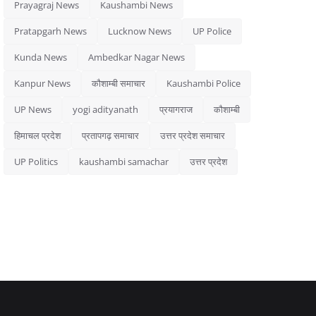
Prayagraj News
Kaushambi News
Pratapgarh News
Lucknow News
UP Police
Kunda News
Ambedkar Nagar News
Kanpur News
कौशाम्बी समाचार
Kaushambi Police
UP News
yogi adityanath
प्रयागराज
कौशाम्बी
हिमाचल प्रदेश
प्रतापगढ़ समाचार
उत्तर प्रदेश समाचार
UP Politics
kaushambi samachar
उत्तर प्रदेश