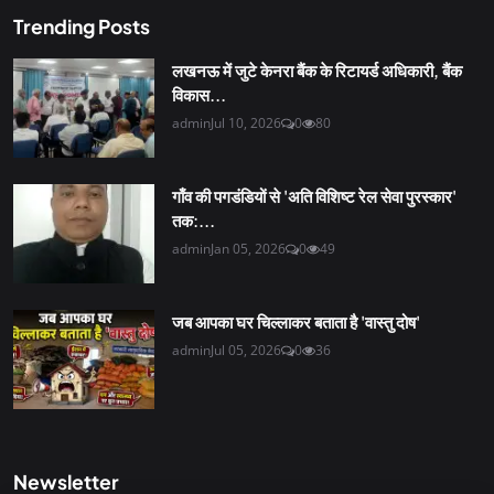
Trending Posts
लखनऊ में जुटे केनरा बैंक के रिटायर्ड अधिकारी, बैंक
विकास...
admin
Jul 10, 2026
0
80
गाँव की पगडंडियों से 'अति विशिष्ट रेल सेवा पुरस्कार'
तक:...
admin
Jan 05, 2026
0
49
जब आपका घर चिल्लाकर बताता है 'वास्तु दोष'
admin
Jul 05, 2026
0
36
Newsletter