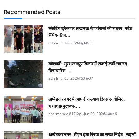
Recommended Posts
स्केटिंग ट्रैक पर लखनऊ के जांबाजों की रफ्तार: स्टेट
चैंपियनशिप...
admin
Jul 18, 2026
0
11
कौशाम्बी: सुखधरनपुर किठाव में सफाई कर्मी नदारद,
बिना बारिश...
admin
Jul 05, 2026
0
37
अम्बेडकरनगर में व्यापारी कल्याण दिवस आयोजित,
भामाशाह पुरस्कार...
sharmaneel817@g...
Jun 30, 2026
0
6
अम्बेडकरनगर: डीएम ईशा प्रिया का सख्त निर्देश, स्कूलों