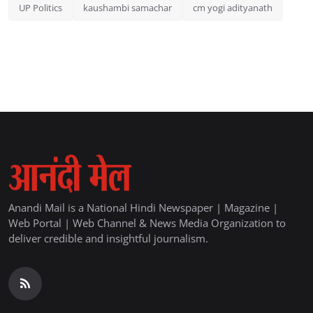
UP Politics
kaushambi samachar
cm yogi adityanath
Anandi Mail is a National Hindi Newspaper | Magazine |
Web Portal | Web Channel & News Media Organization to
deliver credible and insightful journalism.