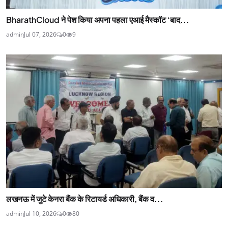
BharathCloud ने पेश किया अपना पहला एआई मैस्कॉट ‘बाद...
admin
Jul 07, 2026
0
9
लखनऊ में जुटे केनरा बैंक के रिटायर्ड अधिकारी, बैंक व...
admin
Jul 10, 2026
0
80