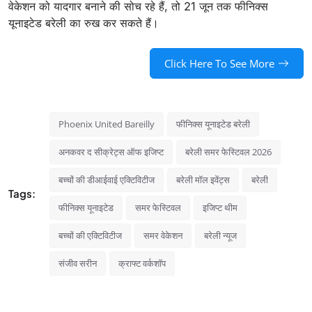
वेकेशन को यादगार बनाने की सोच रहे हैं, तो 21 जून तक फीनिक्स
यूनाइटेड बरेली का रुख कर सकते हैं।
Click Here To See More
Phoenix United Bareilly
फीनिक्स यूनाइटेड बरेली
अनकवर द सीक्रेट्स ऑफ इजिप्ट
बरेली समर फेस्टिवल 2026
बच्चों की डीआईवाई एक्टिविटीज
बरेली मॉल इवेंट्स
बरेली
Tags:
फीनिक्स यूनाइटेड
समर फेस्टिवल
इजिप्ट थीम
बच्चों की एक्टिविटीज
समर वेकेशन
बरेली न्यूज
संजीव सरीन
क्राफ्ट वर्कशॉप