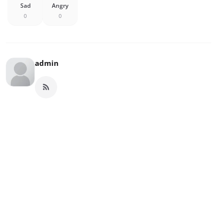
Sad
Angry
0
0
admin