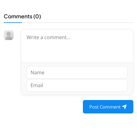
Comments (
0
)
Post Comment