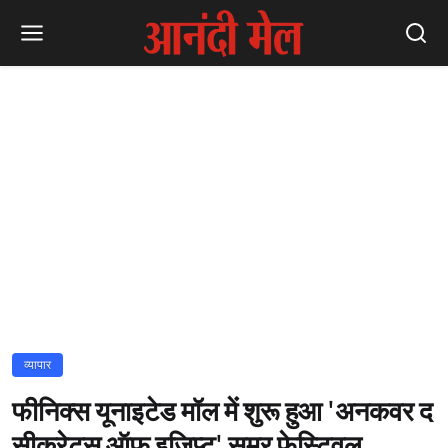
व्यापार
फीनिक्स यूनाइटेड मॉल में शुरू हुआ 'अनकवर द
सीक्रेट्स ऑफ इजिप्ट' समर फेस्टिवल