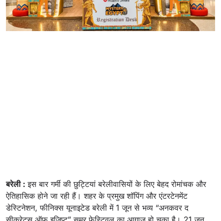
बरेली :
इस बार गर्मी की छुट्टियां बरेलीवासियों के लिए बेहद रोमांचक और
ऐतिहासिक होने जा रही हैं। शहर के प्रमुख शॉपिंग और एंटरटेनमेंट
डेस्टिनेशन, फीनिक्स यूनाइटेड बरेली में 1 जून से भव्य “अनकवर द
सीक्रेट्स ऑफ इजिप्ट” समर फेस्टिवल का आगाज हो चुका है। 21 जून