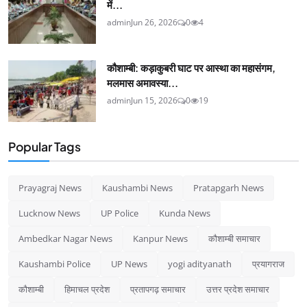
में...
admin
Jun 26, 2026
0
4
कौशाम्बी: कड़ाकुबरी घाट पर आस्था का महासंगम,
मलमास अमावस्या...
admin
Jun 15, 2026
0
19
Popular Tags
Prayagraj News
Kaushambi News
Pratapgarh News
Lucknow News
UP Police
Kunda News
Ambedkar Nagar News
Kanpur News
कौशाम्बी समाचार
Kaushambi Police
UP News
yogi adityanath
प्रयागराज
कौशाम्बी
हिमाचल प्रदेश
प्रतापगढ़ समाचार
उत्तर प्रदेश समाचार