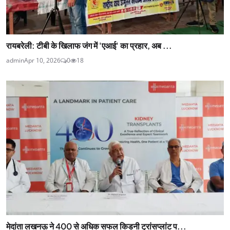
रायबरेली: टीबी के खिलाफ जंग में 'एआई' का प्रहार, अब ...
admin
Apr 10, 2026
0
18
मेदांता लखनऊ ने 400 से अधिक सफल किडनी ट्रांसप्लांट प...