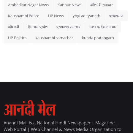
Ambedkar Nagar News
Kanpur News
कौशाम्बी समाचार
Kaushambi Police
UP News
yogi adityanath
प्रयागराज
कौशाम्बी
हिमाचल प्रदेश
प्रतापगढ़ समाचार
उत्तर प्रदेश समाचार
UP Politics
kaushambi samachar
kunda pratapgarh
Anandi Mail is a National Hindi Newspaper | Magazine |
Web Portal | Web Channel & News Media Organization to