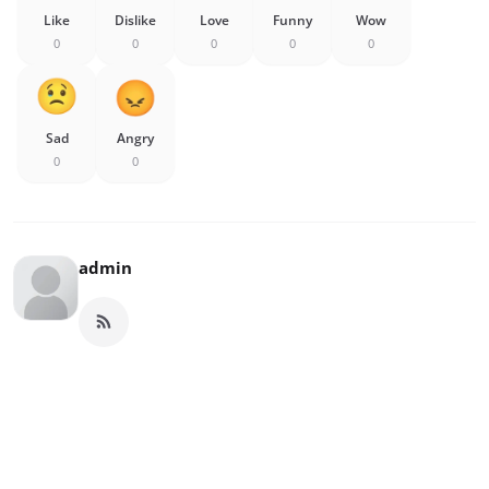
Like
Dislike
Love
Funny
Wow
0
0
0
0
0
Sad
Angry
0
0
admin