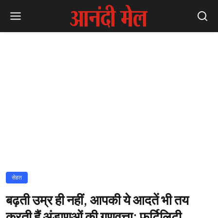
सेहत
बढ़ती उम्र ही नहीं, आपकी ये आदतें भी तय
करती हैं अंडाणुओं की गुणवत्ता: फर्टिलिटी