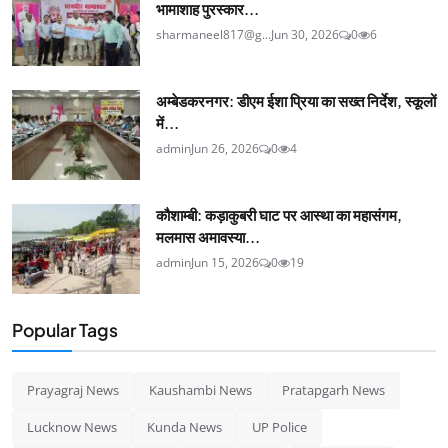
भामाशाह पुरस्कार...
sharmaneel817@g...
Jun 30, 2026
0
6
अम्बेडकरनगर: डीएम ईशा प्रिया का सख्त निर्देश, स्कूलों
में...
admin
Jun 26, 2026
0
4
कौशाम्बी: कड़ाकुबरी घाट पर आस्था का महासंगम,
मलमास अमावस्या...
admin
Jun 15, 2026
0
19
Popular Tags
Prayagraj News
Kaushambi News
Pratapgarh News
Lucknow News
Kunda News
UP Police