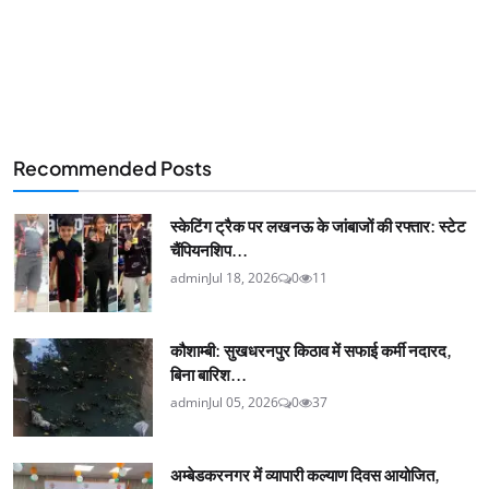
Recommended Posts
स्केटिंग ट्रैक पर लखनऊ के जांबाजों की रफ्तार: स्टेट
चैंपियनशिप...
admin
Jul 18, 2026
0
11
कौशाम्बी: सुखधरनपुर किठाव में सफाई कर्मी नदारद,
बिना बारिश...
admin
Jul 05, 2026
0
37
अम्बेडकरनगर में व्यापारी कल्याण दिवस आयोजित,