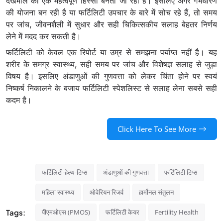
देखभाल का एक महत्वपूर्ण हिस्सा बनता जा रहा है। इसलिए अगर गर्भधारण
की योजना बन रही है या फर्टिलिटी उपचार के बारे में सोच रहे हैं, तो समय
पर जांच, जीवनशैली में सुधार और सही चिकित्सकीय सलाह बेहतर निर्णय
लेने में मदद कर सकती है।
फर्टिलिटी को केवल एक रिपोर्ट या उम्र से समझना पर्याप्त नहीं है। यह
शरीर के समग्र स्वास्थ्य, सही समय पर जांच और विशेषज्ञ सलाह से जुड़ा
विषय है। इसलिए अंडाणुओं की गुणवत्ता को लेकर चिंता होने पर स्वयं
निष्कर्ष निकालने के बजाय फर्टिलिटी स्पेशलिस्ट से सलाह लेना सबसे सही
कदम है।
Click Here To See More
फर्टिलिटी-हेल्थ-टिप्स
अंडाणुओं की गुणवत्ता
फर्टिलिटी टिप्स
महिला स्वास्थ्य
ओवेरियन रिजर्व
हार्मोनल संतुलन
Tags:
पीएमओएस (PMOS)
फर्टिलिटी केयर
Fertility Health