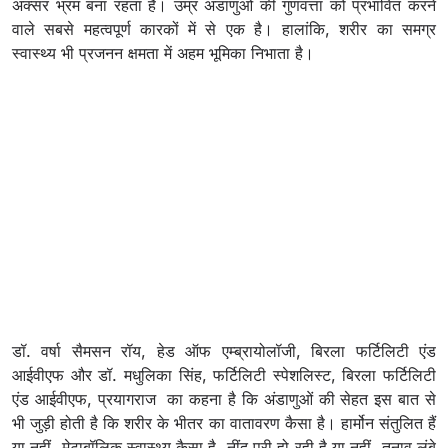
अक्सर भ्रम बना रहता है। उम्र अंडाणुओं की गुणवत्ता को प्रभावित करने
वाले सबसे महत्वपूर्ण कारकों में से एक है। हालांकि, शरीर का समग्र
स्वास्थ्य भी प्रजनन क्षमता में अहम भूमिका निभाता है।
डॉ. वर्षा सैमसन रॉय, हेड ऑफ एम्ब्रायोलॉजी, बिरला फर्टिलिटी एंड
आईवीएफ और डॉ. मधुलिका सिंह, फर्टिलिटी स्पेशलिस्ट, बिरला फर्टिलिटी
एंड आईवीएफ, प्रयागराज का कहना है कि अंडाणुओं की सेहत इस बात से
भी जुड़ी होती है कि शरीर के भीतर का वातावरण कैसा है। हार्मोन संतुलित हैं
या नहीं, मेटाबॉलिक स्वास्थ्य कैसा है, नींद पूरी हो रही है या नहीं, तनाव लंबे