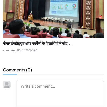
गोयल इंस्टीट्यूट ऑफ फार्मेसी के विद्यार्थियों ने सीए...
admin
Aug 06, 2026
0
1
Comments (
0
)