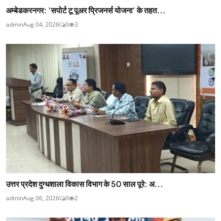
अम्बेडकरनगर: 'सपोर्ट टू पूअर प्रिजनर्स योजना' के तहत...
admin
Aug 04, 2026
0
3
उत्तर प्रदेश दुग्धशाला विकास विभाग के 50 साल पूरे: अ...
admin
Aug 06, 2026
0
2