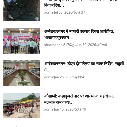
बिना बारिश...
admin
Jul 05, 2026
0
37
अम्बेडकरनगर में व्यापारी कल्याण दिवस आयोजित,
भामाशाह पुरस्कार...
sharmaneel817@g...
Jun 30, 2026
0
6
अम्बेडकरनगर: डीएम ईशा प्रिया का सख्त निर्देश, स्कूलों
में...
admin
Jun 26, 2026
0
4
कौशाम्बी: कड़ाकुबरी घाट पर आस्था का महासंगम,
मलमास अमावस्या...
admin
Jun 15, 2026
0
19