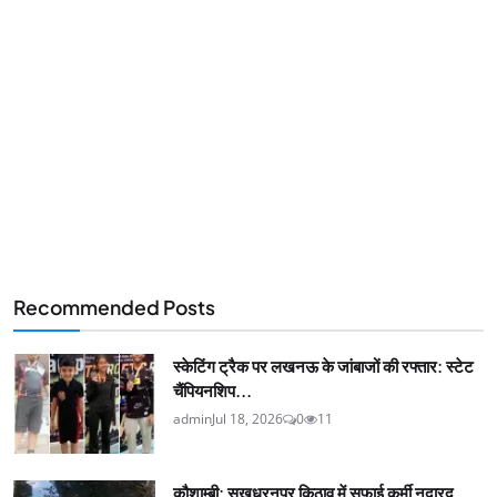
Recommended Posts
स्केटिंग ट्रैक पर लखनऊ के जांबाजों की रफ्तार: स्टेट
चैंपियनशिप...
admin
Jul 18, 2026
0
11
कौशाम्बी: सुखधरनपुर किठाव में सफाई कर्मी नदारद,