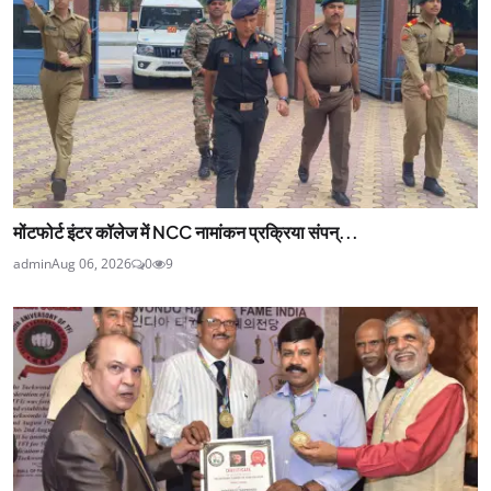
मोंटफोर्ट इंटर कॉलेज में NCC नामांकन प्रक्रिया संपन्...
admin
Aug 06, 2026
0
9