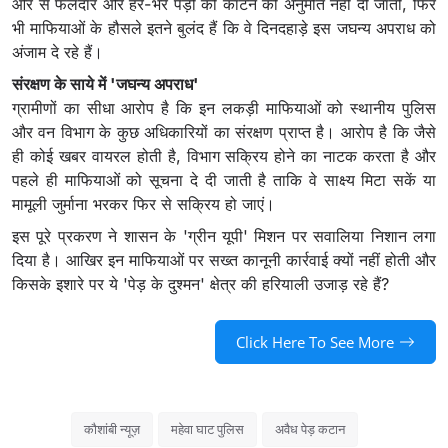
ओर से फलदार और हरे-भरे पेड़ों को काटने की अनुमति नहीं दी जाती, फिर
भी माफियाओं के हौसले इतने बुलंद हैं कि वे दिनदहाड़े इस जघन्य अपराध को
अंजाम दे रहे हैं।
संरक्षण के साये में 'जघन्य अपराध'
ग्रामीणों का सीधा आरोप है कि इन लकड़ी माफियाओं को स्थानीय पुलिस
और वन विभाग के कुछ अधिकारियों का संरक्षण प्राप्त है। आरोप है कि जैसे
ही कोई खबर वायरल होती है, विभाग सक्रिय होने का नाटक करता है और
पहले ही माफियाओं को सूचना दे दी जाती है ताकि वे साक्ष्य मिटा सकें या
मामूली जुर्माना भरकर फिर से सक्रिय हो जाएं।
इस पूरे प्रकरण ने शासन के 'ग्रीन यूपी' मिशन पर सवालिया निशान लगा
दिया है। आखिर इन माफियाओं पर सख्त कानूनी कार्रवाई क्यों नहीं होती और
किसके इशारे पर ये 'पेड़ के दुश्मन' क्षेत्र की हरियाली उजाड़ रहे हैं?
Click Here To See More
कौशांबी न्यूज़
महेवा घाट पुलिस
अवैध पेड़ कटान