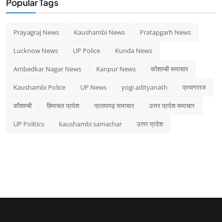
Popular Tags
Prayagraj News
Kaushambi News
Pratapgarh News
Lucknow News
UP Police
Kunda News
Ambedkar Nagar News
Kanpur News
कौशाम्बी समाचार
Kaushambi Police
UP News
yogi adityanath
प्रयागराज
कौशाम्बी
हिमाचल प्रदेश
प्रतापगढ़ समाचार
उत्तर प्रदेश समाचार
UP Politics
kaushambi samachar
उत्तर प्रदेश