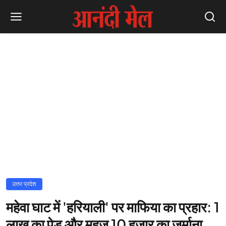
उत्तर प्रदेश
महेवा घाट में 'हरियाली' पर माफिया का प्रहार: 1
लाख का पेड़ और महज 10 हजार का जुर्माना