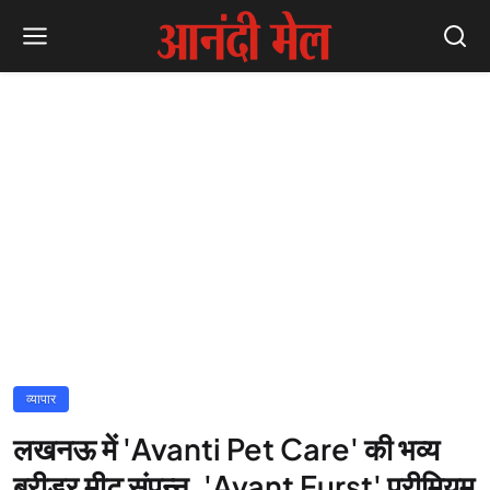
व्यापार
लखनऊ में 'Avanti Pet Care' की भव्य
ब्रीडर मीट संपन्न, 'Avant Furst' प्रीमियम