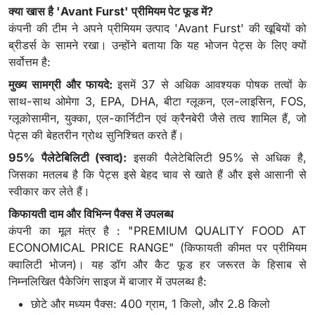
क्या खास है 'Avant Furst' प्रीमियम पेट फूड में?
कंपनी की टीम ने अपने प्रीमियम उत्पाद 'Avant Furst' की खूबियों को
ब्रीडर्स के सामने रखा। उन्होंने बताया कि यह भोजन पेट्स के लिए क्यों
सर्वोत्तम है:
मुख्य सामग्री और फायदे:
इसमें 37 से अधिक आवश्यक पोषक तत्वों के
साथ-साथ ओमेगा 3, EPA, DHA, बीटा ग्लूकन, एल-लाइसिन, FOS,
ग्लूकोसामीन, युक्का, एल-कार्निटीन एवं क्रैनबेरी जैसे तत्व शामिल हैं, जो
पेट्स की बेहतरीन ग्रोथ सुनिश्चित करते हैं।
95% पैलेटेबिलिटी (स्वाद):
इसकी पैलेटेबिलिटी 95% से अधिक है,
जिसका मतलब है कि पेट्स इसे बेहद चाव से खाते हैं और इसे आसानी से
स्वीकार कर लेते हैं।
किफायती दाम और विभिन्न पैक्स में उपलब्ध
कंपनी का मूल मंत्र है : "PREMIUM QUALITY FOOD AT
ECONOMICAL PRICE RANGE" (किफायती कीमत पर प्रीमियम
क्वालिटी भोजन)। यह डॉग और कैट फूड हर जरूरत के हिसाब से
निम्नलिखित पैकेजिंग साइज में बाजार में उपलब्ध है:
छोटे और मध्यम पैक्स: 400 ग्राम, 1 किलो, और 2.8 किलो