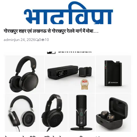
गोरखपुर शहर एवं लखनऊ से गोरखपुर रेलवे मार्ग में मोबा...
admin
Jun 24, 2026
0
10