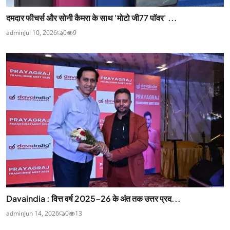
दमदार फीचर्स और सोनी कैमरा के साथ 'मोटो जी77 पाॅवर' ...
admin
Jul 10, 2026
0
9
Davaindia : वित्त वर्ष 2025-26 के अंत तक उत्तर प्रद...
admin
Jun 14, 2026
0
13