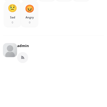
Sad
Angry
0
0
admin