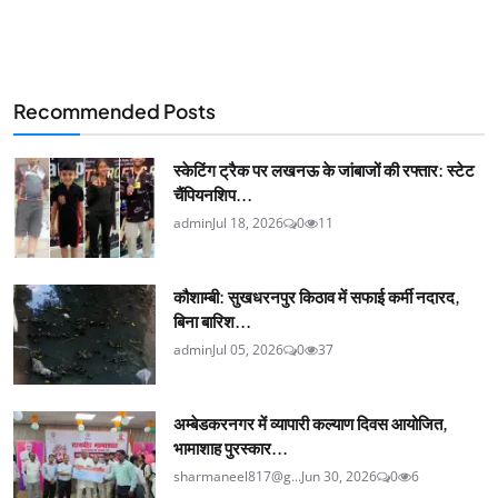
Recommended Posts
स्केटिंग ट्रैक पर लखनऊ के जांबाजों की रफ्तार: स्टेट
चैंपियनशिप...
admin
Jul 18, 2026
0
11
कौशाम्बी: सुखधरनपुर किठाव में सफाई कर्मी नदारद,
बिना बारिश...
admin
Jul 05, 2026
0
37
अम्बेडकरनगर में व्यापारी कल्याण दिवस आयोजित,
भामाशाह पुरस्कार...
sharmaneel817@g...
Jun 30, 2026
0
6