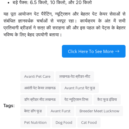
बड़े पैक्स: 6.5 किलो, 10 किलो, और 20 किलो
यह पूरा आयोजन पेट पैरेंटिंग, न्यूट्रिशन और बेहतर पेट केयर सेवाओं से
संबंधित ज्ञानवर्धक चर्चाओं से भरपूर रहा। कार्यक्रम के अंत में सभी
प्रतिभागी ब्रीडर्स ने सत्र की सराहना की और इस पहल को पेट्स के बेहतर
भविष्य के लिए बेहद उपयोगी बताया।
Click Here To See More
Avanti Pet Care
लखनऊ-पेट-ब्रीडर-मीट
अवांती पेट केयर लखनऊ
Avant Furst पेट फूड
डॉग ब्रीडर मीट लखनऊ
पेट न्यूट्रिशन टिप्स
कैट फूड इंडिया
Tags:
बेस्ट डॉग फूड
Avant Furst
Breeder Meet Lucknow
Pet Nutrition
Dog Food
Cat Food