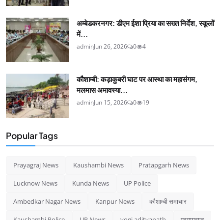
अम्बेडकरनगर: डीएम ईशा प्रिया का सख्त निर्देश, स्कूलों
में...
admin
Jun 26, 2026
0
4
कौशाम्बी: कड़ाकुबरी घाट पर आस्था का महासंगम,
मलमास अमावस्या...
admin
Jun 15, 2026
0
19
Popular Tags
Prayagraj News
Kaushambi News
Pratapgarh News
Lucknow News
Kunda News
UP Police
Ambedkar Nagar News
Kanpur News
कौशाम्बी समाचार
Kaushambi Police
UP News
yogi adityanath
प्रयागराज