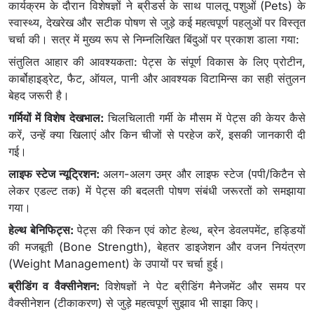
कार्यक्रम के दौरान विशेषज्ञों ने ब्रीडर्स के साथ पालतू पशुओं (Pets) के
स्वास्थ्य, देखरेख और सटीक पोषण से जुड़े कई महत्वपूर्ण पहलुओं पर विस्तृत
चर्चा की। सत्र में मुख्य रूप से निम्नलिखित बिंदुओं पर प्रकाश डाला गया:
संतुलित आहार की आवश्यकता: पेट्स के संपूर्ण विकास के लिए प्रोटीन,
कार्बोहाइड्रेट, फैट, ऑयल, पानी और आवश्यक विटामिन्स का सही संतुलन
बेहद जरूरी है।
गर्मियों में विशेष देखभाल:
चिलचिलाती गर्मी के मौसम में पेट्स की केयर कैसे
करें, उन्हें क्या खिलाएं और किन चीजों से परहेज करें, इसकी जानकारी दी
गई।
लाइफ स्टेज न्यूट्रिशन:
अलग-अलग उम्र और लाइफ स्टेज (पपी/किटैन से
लेकर एडल्ट तक) में पेट्स की बदलती पोषण संबंधी जरूरतों को समझाया
गया।
हेल्थ बेनिफिट्स:
पेट्स की स्किन एवं कोट हेल्थ, ब्रेन डेवलपमेंट, हड्डियों
की मजबूती (Bone Strength), बेहतर डाइजेशन और वजन नियंत्रण
(Weight Management) के उपायों पर चर्चा हुई।
ब्रीडिंग व वैक्सीनेशन:
विशेषज्ञों ने पेट ब्रीडिंग मैनेजमेंट और समय पर
वैक्सीनेशन (टीकाकरण) से जुड़े महत्वपूर्ण सुझाव भी साझा किए।