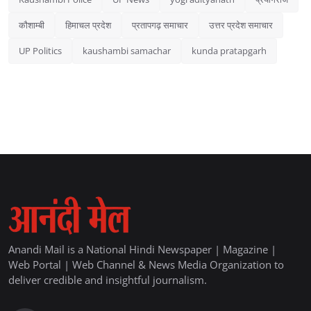
कौशाम्बी
हिमाचल प्रदेश
प्रतापगढ़ समाचार
उत्तर प्रदेश समाचार
UP Politics
kaushambi samachar
kunda pratapgarh
Anandi Mail is a National Hindi Newspaper | Magazine |
Web Portal | Web Channel & News Media Organization to
deliver credible and insightful journalism.