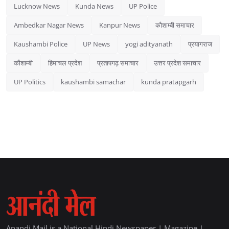
Lucknow News
Kunda News
UP Police
Ambedkar Nagar News
Kanpur News
कौशाम्बी समाचार
Kaushambi Police
UP News
yogi adityanath
प्रयागराज
कौशाम्बी
हिमाचल प्रदेश
प्रतापगढ़ समाचार
उत्तर प्रदेश समाचार
UP Politics
kaushambi samachar
kunda pratapgarh
Anandi Mail is a National Hindi Newspaper | Magazine |