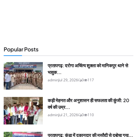
Popular Posts
प्रतापगढ़: दरोगा अचिंत्य शुक्ला को मानिकपुर थाने से
भावुक...
admin
Jul 29, 2026
0
117
कड़ी मेहनत और अनुशासन ही सफलता की कुंजी: 20
वर्ष की उम्र...
admin
Jul 21, 2026
0
110
प्रतापगढ़: कुंडा में दुकानदार की मुस्तैदी से दबोचा गया...