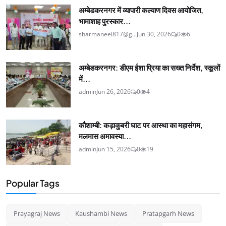
अम्बेडकरनगर में व्यापारी कल्याण दिवस आयोजित,
भामाशाह पुरस्कार...
sharmaneel817@g...
Jun 30, 2026
0
6
अम्बेडकरनगर: डीएम ईशा प्रिया का सख्त निर्देश, स्कूलों
में...
admin
Jun 26, 2026
0
4
कौशाम्बी: कड़ाकुबरी घाट पर आस्था का महासंगम,
मलमास अमावस्या...
admin
Jun 15, 2026
0
19
Popular Tags
Prayagraj News
Kaushambi News
Pratapgarh News