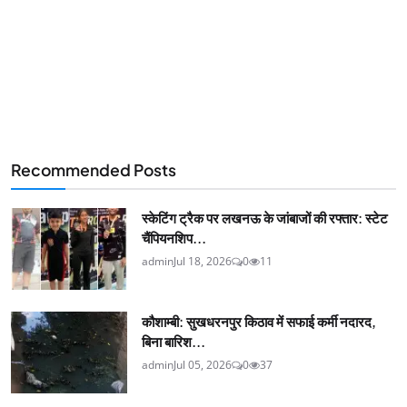
Recommended Posts
स्केटिंग ट्रैक पर लखनऊ के जांबाजों की रफ्तार: स्टेट
चैंपियनशिप...
admin
Jul 18, 2026
0
11
कौशाम्बी: सुखधरनपुर किठाव में सफाई कर्मी नदारद,
बिना बारिश...
admin
Jul 05, 2026
0
37