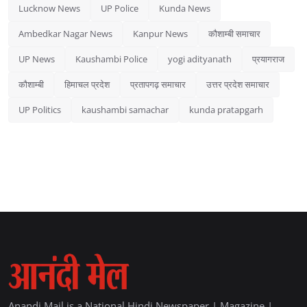
Lucknow News
UP Police
Kunda News
Ambedkar Nagar News
Kanpur News
कौशाम्बी समाचार
UP News
Kaushambi Police
yogi adityanath
प्रयागराज
कौशाम्बी
हिमाचल प्रदेश
प्रतापगढ़ समाचार
उत्तर प्रदेश समाचार
UP Politics
kaushambi samachar
kunda pratapgarh
Anandi Mail is a National Hindi Newspaper | Magazine |