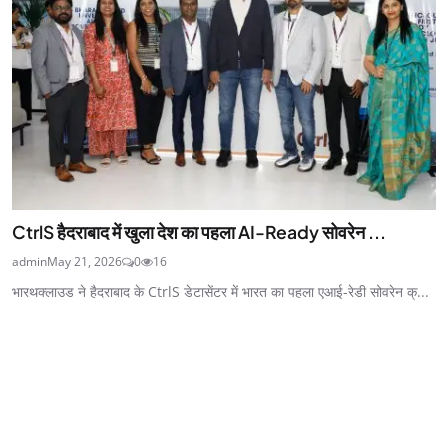
CtrlS हैदराबाद में खुला देश का पहला AI-Ready सोवरेन ...
admin
May 21, 2026
0
16
भारथक्लाउड ने हैदराबाद के CtrlS डेटासेंटर में भारत का पहला एआई-रेडी सोवरेन क्...