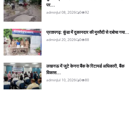
पर...
admin
Jul 08, 2026
0
92
प्रतापगढ़: कुंडा में दुकानदार की मुस्तैदी से दबोचा गया...
admin
Jul 20, 2026
0
88
लखनऊ में जुटे केनरा बैंक के रिटायर्ड अधिकारी, बैंक
विकास...
admin
Jul 10, 2026
0
80