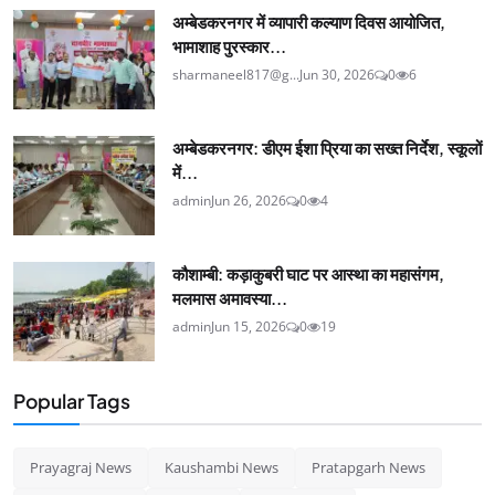
अम्बेडकरनगर में व्यापारी कल्याण दिवस आयोजित,
भामाशाह पुरस्कार...
sharmaneel817@g...
Jun 30, 2026
0
6
अम्बेडकरनगर: डीएम ईशा प्रिया का सख्त निर्देश, स्कूलों
में...
admin
Jun 26, 2026
0
4
कौशाम्बी: कड़ाकुबरी घाट पर आस्था का महासंगम,
मलमास अमावस्या...
admin
Jun 15, 2026
0
19
Popular Tags
Prayagraj News
Kaushambi News
Pratapgarh News