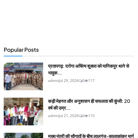
Popular Posts
प्रतापगढ़: दरोगा अचिंत्य शुक्ला को मानिकपुर थाने से
भावुक...
admin
Jul 29, 2026
0
117
कड़ी मेहनत और अनुशासन ही सफलता की कुंजी: 20
वर्ष की उम्र...
admin
Jul 21, 2026
0
110
मुख्य मंत्री की सौगातों के बीच लालगंज-कालाकांकर मार्ग