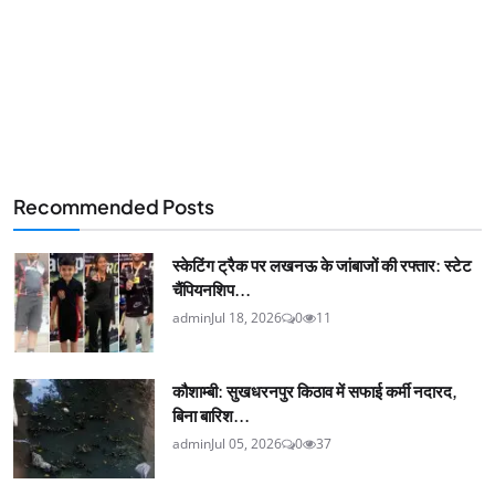
Recommended Posts
स्केटिंग ट्रैक पर लखनऊ के जांबाजों की रफ्तार: स्टेट
चैंपियनशिप...
admin
Jul 18, 2026
0
11
कौशाम्बी: सुखधरनपुर किठाव में सफाई कर्मी नदारद,
बिना बारिश...
admin
Jul 05, 2026
0
37