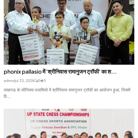
phonix pallasio में 'श्रीनिवास रामानुजन ट्रॉफी' का श...
admin
Jul 23, 2026
0
5
लखनऊ के फीनिक्स पलासियो में श्रीनिवास रामानुजन ट्रॉफी का आयोजन हुआ, जिसमें
वि...