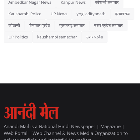
Ambedkar Nagar News
Kanpur News
कौशाम्बी समाचार
Kaushambi Police
UP News
yogi adityanath
प्रयागराज
कौशाम्बी
हिमाचल प्रदेश
प्रतापगढ़ समाचार
उत्तर प्रदेश समाचार
UP Politics
kaushambi samachar
उत्तर प्रदेश
Anandi Mail is a National Hindi Newspaper | Magazine |
Web Portal | Web Channel & News Media Organization to
deliver credible and insightful journalism.