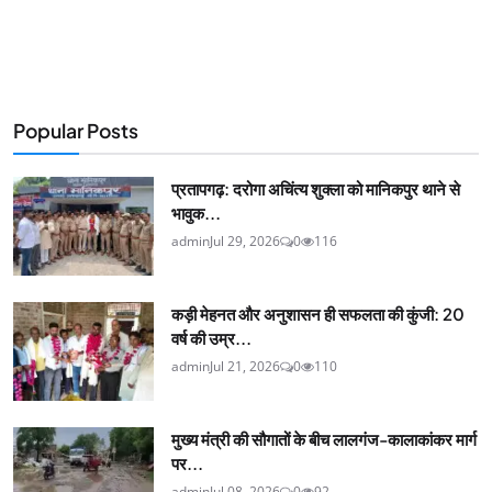
Popular Posts
प्रतापगढ़: दरोगा अचिंत्य शुक्ला को मानिकपुर थाने से
भावुक...
admin
Jul 29, 2026
0
116
कड़ी मेहनत और अनुशासन ही सफलता की कुंजी: 20
वर्ष की उम्र...
admin
Jul 21, 2026
0
110
मुख्य मंत्री की सौगातों के बीच लालगंज-कालाकांकर मार्ग
पर...
admin
Jul 08, 2026
0
92