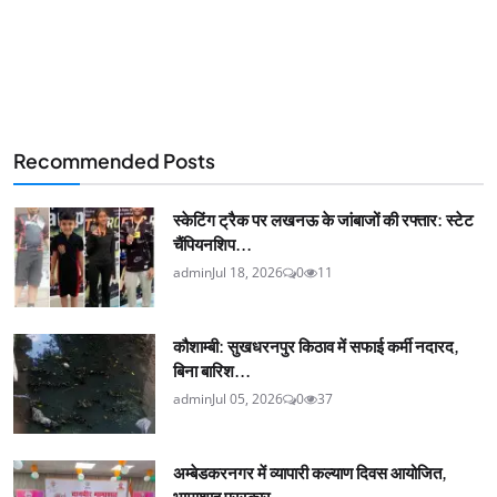
Recommended Posts
स्केटिंग ट्रैक पर लखनऊ के जांबाजों की रफ्तार: स्टेट
चैंपियनशिप...
admin
Jul 18, 2026
0
11
कौशाम्बी: सुखधरनपुर किठाव में सफाई कर्मी नदारद,
बिना बारिश...
admin
Jul 05, 2026
0
37
अम्बेडकरनगर में व्यापारी कल्याण दिवस आयोजित,
भामाशाह पुरस्कार...