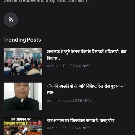
Trending Posts
लखनऊ में जुटे केनरा बैंक के रिटायर्ड अधिकारी, बैंक
विकास...
admin
Jul 10, 2026
0
80
गाँव की पगडंडियों से 'अति विशिष्ट रेल सेवा पुरस्कार'
तक:...
admin
Jan 05, 2026
0
49
जब आपका घर चिल्लाकर बताता है 'वास्तु दोष'
admin
Jul 05, 2026
0
36