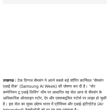
लखनऊ :
टेक दिग्गज सैमसंग ने अपने सबसे बड़े शॉपिंग कार्निवल 'सैमसंग
एआई वीक' (Samsung AI Week) की घोषणा कर दी है। 'योर
कम्पेनियन टू एआई लिविंग' थीम पर आधारित यह सेल आज से सैमसंग के
आधिकारिक ऑनलाइन स्टोर, ऐप और एक्सक्लूसिव स्टोर्स पर लाइव हो चुकी
है। इस सेल का मुख्य उद्देश्य भारत में प्रीमियम और एआई-इंटीग्रेटेड (AI-
Integrated) टेक्नोलॉजी को हर घर तक पहुंचाना है।