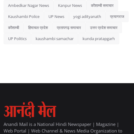
Ambedkar Nagar News
Kanpur News
कौशाम्बी समाचार
Kaushambi Police
UP News
yogi adityanath
प्रयागराज
कौशाम्बी
हिमाचल प्रदेश
प्रतापगढ़ समाचार
उत्तर प्रदेश समाचार
UP Politics
kaushambi samachar
kunda pratapgarh
Anandi Mail is a National Hindi Newspaper | Magazine |
Web Portal | Web Channel & News Media Organization to