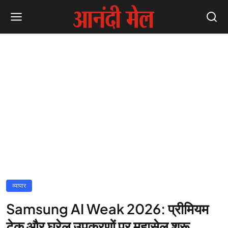
व्यापार
Samsung AI Weak 2026: प्रीमियम
टेक और घरेलू उपकरणों पर महासेल शुरू