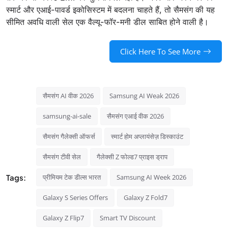
स्मार्ट और एआई-पावर्ड इकोसिस्टम में बदलना चाहते हैं, तो सैमसंग की यह
सीमित अवधि वाली सेल एक वैल्यू-फॉर-मनी डील साबित होने वाली है।
Click Here To See More
सैमसंग AI वीक 2026
Samsung AI Weak 2026
samsung-ai-sale
सैमसंग एआई वीक 2026
सैमसंग गैलेक्सी ऑफर्स
स्मार्ट होम अप्लायंसेज़ डिस्काउंट
सैमसंग टीवी सेल
गैलेक्सी Z फोल्ड7 प्राइस ड्राप
Tags:
प्रीमियम टेक डील्स भारत
Samsung AI Week 2026
Galaxy S Series Offers
Galaxy Z Fold7
Galaxy Z Flip7
Smart TV Discount