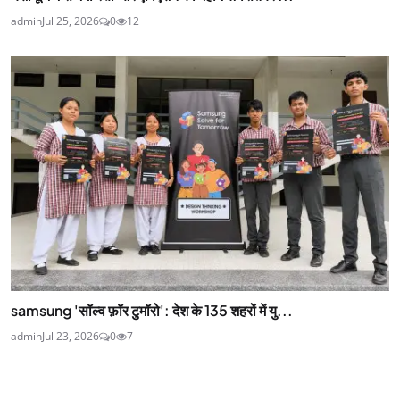
admin
Jul 25, 2026
0
12
samsung 'सॉल्व फ़ॉर टुमॉरो': देश के 135 शहरों में यु...
admin
Jul 23, 2026
0
7