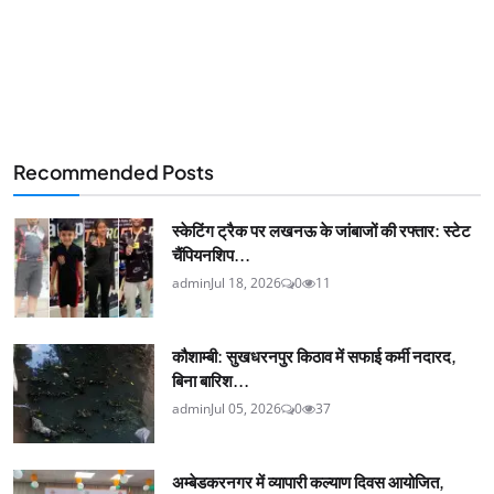
Recommended Posts
स्केटिंग ट्रैक पर लखनऊ के जांबाजों की रफ्तार: स्टेट
चैंपियनशिप...
admin
Jul 18, 2026
0
11
कौशाम्बी: सुखधरनपुर किठाव में सफाई कर्मी नदारद,
बिना बारिश...
admin
Jul 05, 2026
0
37
अम्बेडकरनगर में व्यापारी कल्याण दिवस आयोजित,