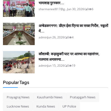
भामाशाह पुरस्कार...
sharmaneel817@g...
Jun 30, 2026
0
6
अम्बेडकरनगर: डीएम ईशा प्रिया का सख्त निर्देश, स्कूलों
में...
admin
Jun 26, 2026
0
4
कौशाम्बी: कड़ाकुबरी घाट पर आस्था का महासंगम,
मलमास अमावस्या...
admin
Jun 15, 2026
0
19
Popular Tags
Prayagraj News
Kaushambi News
Pratapgarh News
Lucknow News
Kunda News
UP Police