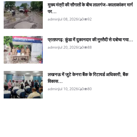
मुख्य मंत्री की सौगातों के बीच लालगंज-कालाकांकर मार्ग
पर...
admin
Jul 08, 2026
0
92
प्रतापगढ़: कुंडा में दुकानदार की मुस्तैदी से दबोचा गया...
admin
Jul 20, 2026
0
88
लखनऊ में जुटे केनरा बैंक के रिटायर्ड अधिकारी, बैंक
विकास...
admin
Jul 10, 2026
0
80