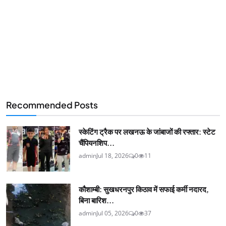
Recommended Posts
स्केटिंग ट्रैक पर लखनऊ के जांबाजों की रफ्तार: स्टेट
चैंपियनशिप...
admin
Jul 18, 2026
0
11
कौशाम्बी: सुखधरनपुर किठाव में सफाई कर्मी नदारद,
बिना बारिश...
admin
Jul 05, 2026
0
37