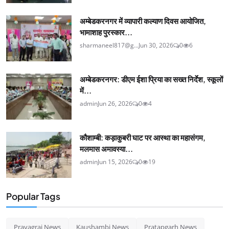
अम्बेडकरनगर में व्यापारी कल्याण दिवस आयोजित,
भामाशाह पुरस्कार...
sharmaneel817@g...
Jun 30, 2026
0
6
अम्बेडकरनगर: डीएम ईशा प्रिया का सख्त निर्देश, स्कूलों
में...
admin
Jun 26, 2026
0
4
कौशाम्बी: कड़ाकुबरी घाट पर आस्था का महासंगम,
मलमास अमावस्या...
admin
Jun 15, 2026
0
19
Popular Tags
Prayagraj News
Kaushambi News
Pratapgarh News