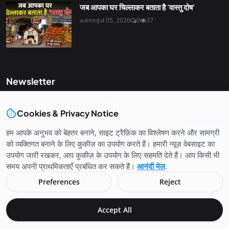
जब आपका घर चिल्लाकर बताता है 'वास्तु दोष'
admin
Jul 05, 2026
0
37
Newsletter
Get the latest news and curated updates straight to your
Cookies & Privacy Notice
inbox. Sign up for our newsletter.
हम आपके अनुभव को बेहतर बनाने, साइट ट्रैफ़िक का विश्लेषण करने और सामग्री
Join
को व्यक्तिगत बनाने के लिए कुकीज़ का उपयोग करते हैं। हमारी न्यूज़ वेबसाइट का
उपयोग जारी रखकर, आप कुकीज़ के उपयोग के लिए सहमति देते हैं। आप किसी भी
समय अपनी प्राथमिकताएँ प्रबंधित कर सकते हैं।
आनंदी मेल
.
Preferences
Reject
Copyright © 2025 Anandi Mail. All Rights Reserved.
Accept All
Contact Us
About Us
Disclaimer
Privacy Policy