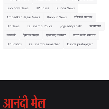
Lucknow News
UP Police
Kunda News
Ambedkar Nagar News
Kanpur News
कौशाम्बी समाचार
UP News
Kaushambi Police
yogi adityanath
प्रयागराज
कौशाम्बी
हिमाचल प्रदेश
प्रतापगढ़ समाचार
उत्तर प्रदेश समाचार
UP Politics
kaushambi samachar
kunda pratapgarh