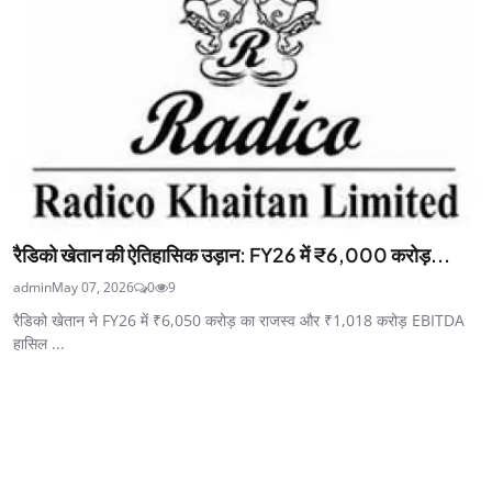
रैडिको खेतान की ऐतिहासिक उड़ान: FY26 में ₹6,000 करोड़...
admin
May 07, 2026
0
9
रैडिको खेतान ने FY26 में ₹6,050 करोड़ का राजस्व और ₹1,018 करोड़ EBITDA
हासिल ...