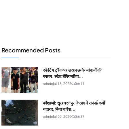
Recommended Posts
स्केटिंग ट्रैक पर लखनऊ के जांबाजों की
रफ्तार: स्टेट चैंपियनशिप...
admin
Jul 18, 2026
0
11
कौशाम्बी: सुखधरनपुर किठाव में सफाई कर्मी
नदारद, बिना बारिश...
admin
Jul 05, 2026
0
37