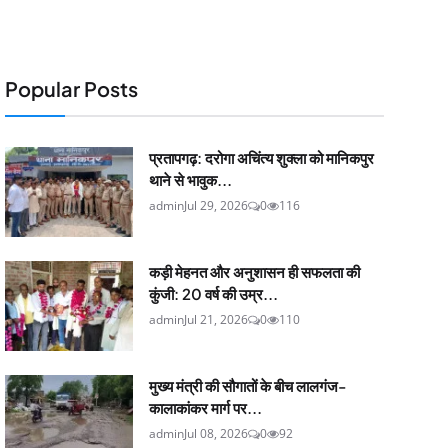
Popular Posts
प्रतापगढ़: दरोगा अचिंत्य शुक्ला को मानिकपुर
थाने से भावुक...
admin
Jul 29, 2026
0
116
कड़ी मेहनत और अनुशासन ही सफलता की
कुंजी: 20 वर्ष की उम्र...
admin
Jul 21, 2026
0
110
मुख्य मंत्री की सौगातों के बीच लालगंज-
कालाकांकर मार्ग पर...
admin
Jul 08, 2026
0
92