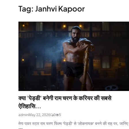
Tag: Janhvi Kapoor
क्या 'पेड्डी' बनेगी राम चरण के करियर की सबसे
ऐतिहासि...
admin
May 22, 2026
0
5
मेगा पावर स्टार राम चरण फिल्म 'पेड्डी' से 'लोकनायक' बनने की राह पर, जानिए