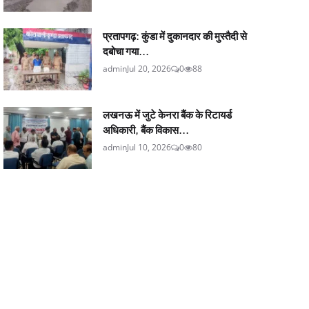
प्रतापगढ़: कुंडा में दुकानदार की मुस्तैदी से
दबोचा गया...
admin
Jul 20, 2026
0
88
लखनऊ में जुटे केनरा बैंक के रिटायर्ड
अधिकारी, बैंक विकास...
admin
Jul 10, 2026
0
80