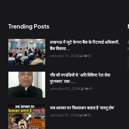
Trending Posts
लखनऊ में जुटे केनरा बैंक के रिटायर्ड अधिकारी,
बैंक विकास...
admin
Jul 10, 2026
0
80
गाँव की पगडंडियों से 'अति विशिष्ट रेल सेवा
पुरस्कार' तक:...
admin
Jan 05, 2026
0
49
जब आपका घर चिल्लाकर बताता है 'वास्तु दोष'
admin
Jul 05, 2026
0
36