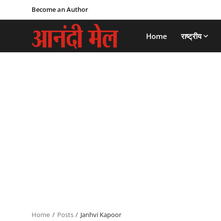
Become an Author
Home
राष्ट्रीय
Home
Posts
Janhvi Kapoor