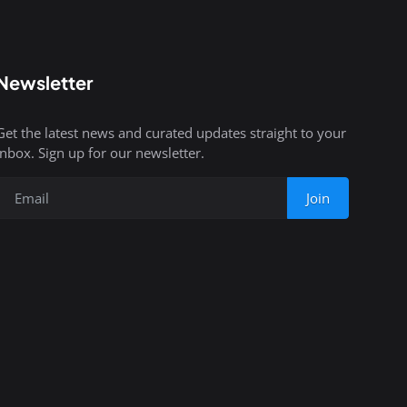
Newsletter
Get the latest news and curated updates straight to your
inbox. Sign up for our newsletter.
Join