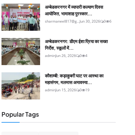
अम्बेडकरनगर में व्यापारी कल्याण दिवस
आयोजित, भामाशाह पुरस्कार...
sharmaneel817@g...
Jun 30, 2026
0
6
अम्बेडकरनगर: डीएम ईशा प्रिया का सख्त
निर्देश, स्कूलों में...
admin
Jun 26, 2026
0
4
कौशाम्बी: कड़ाकुबरी घाट पर आस्था का
महासंगम, मलमास अमावस्या...
admin
Jun 15, 2026
0
19
Popular Tags