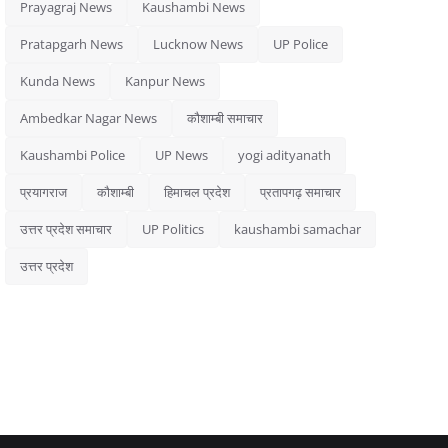
Prayagraj News
Kaushambi News
Pratapgarh News
Lucknow News
UP Police
Kunda News
Kanpur News
Ambedkar Nagar News
कौशाम्बी समाचार
Kaushambi Police
UP News
yogi adityanath
प्रयागराज
कौशाम्बी
हिमाचल प्रदेश
प्रतापगढ़ समाचार
उत्तर प्रदेश समाचार
UP Politics
kaushambi samachar
उत्तर प्रदेश