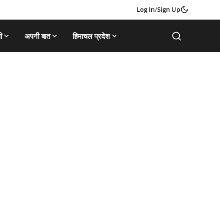
Log In
/
Sign Up
ी
अपनी बात
हिमाचल प्रदेश