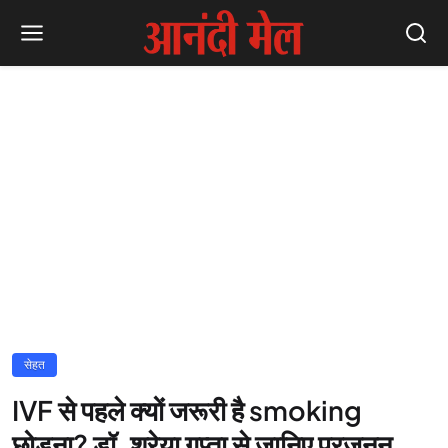
सेहत
IVF से पहले क्यों जरूरी है smoking
छोड़ना? डॉ. श्रेया गुप्ता से जानिए प्रजनन