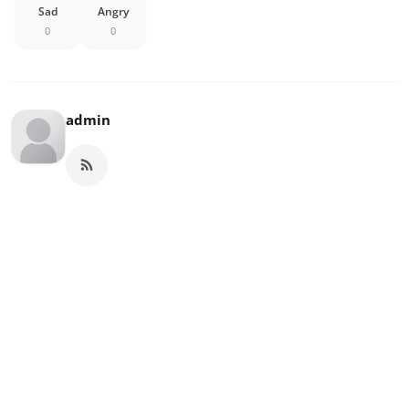
Sad
Angry
0
0
admin