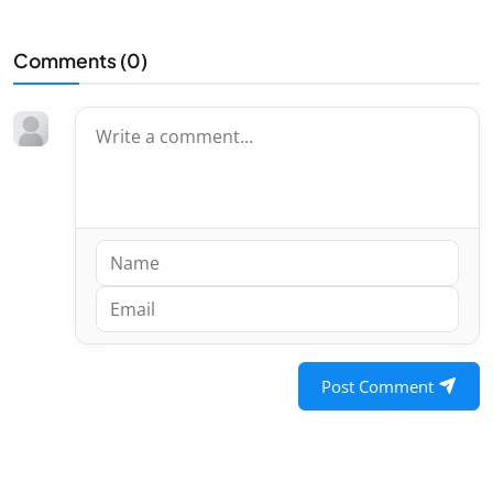
Comments (
0
)
Post Comment