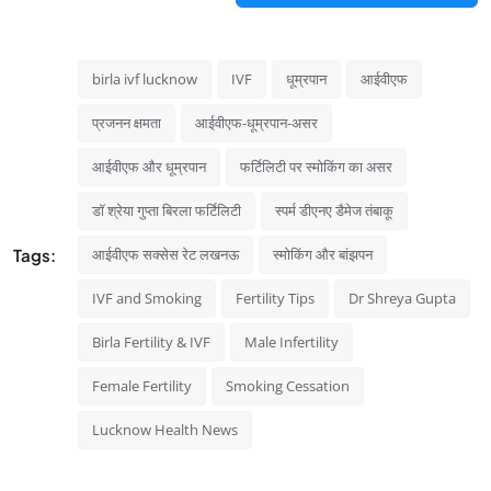
birla ivf lucknow
IVF
धूम्रपान
आईवीएफ
प्रजनन क्षमता
आईवीएफ-धूम्रपान-असर
आईवीएफ और धूम्रपान
फर्टिलिटी पर स्मोकिंग का असर
डॉ श्रेया गुप्ता बिरला फर्टिलिटी
स्पर्म डीएनए डैमेज तंबाकू
Tags:
आईवीएफ सक्सेस रेट लखनऊ
स्मोकिंग और बांझपन
IVF and Smoking
Fertility Tips
Dr Shreya Gupta
Birla Fertility & IVF
Male Infertility
Female Fertility
Smoking Cessation
Lucknow Health News