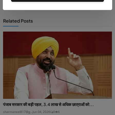
Related Posts
पंजाब सरकार की बड़ी पहल, 3.4 लाख से अधिक छात्राओं को...
sharmaneel817@g...
Jun 04, 2026
0
6