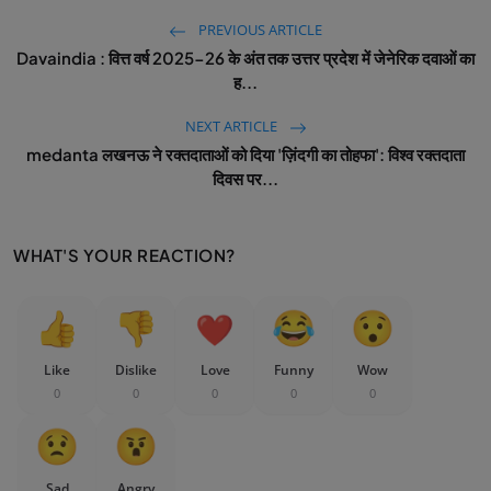
PREVIOUS ARTICLE
Davaindia : वित्त वर्ष 2025-26 के अंत तक उत्तर प्रदेश में जेनेरिक दवाओं का
ह...
NEXT ARTICLE
medanta लखनऊ ने रक्तदाताओं को दिया 'ज़िंदगी का तोहफा': विश्व रक्तदाता
दिवस पर...
WHAT'S YOUR REACTION?
Like
Dislike
Love
Funny
Wow
0
0
0
0
0
Sad
Angry