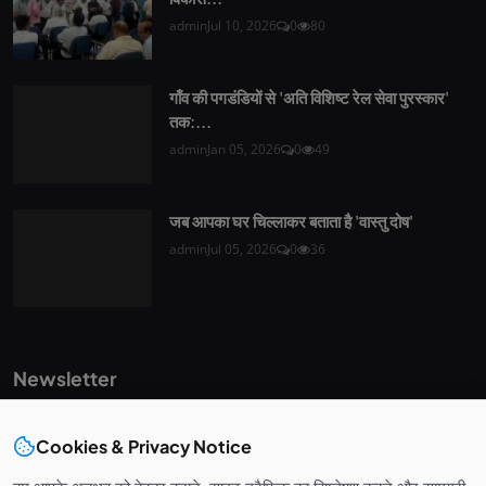
admin
Jul 10, 2026
0
80
गाँव की पगडंडियों से 'अति विशिष्ट रेल सेवा पुरस्कार'
तक:...
admin
Jan 05, 2026
0
49
जब आपका घर चिल्लाकर बताता है 'वास्तु दोष'
admin
Jul 05, 2026
0
36
Newsletter
Get the latest news and curated updates straight to your
inbox. Sign up for our newsletter.
Cookies & Privacy Notice