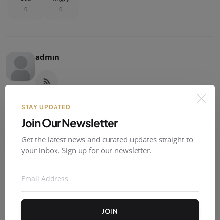
0
0
admin
STAY UPDATED
Join Our Newsletter
Get the latest news and curated updates straight to
your inbox. Sign up for our newsletter.
JOIN