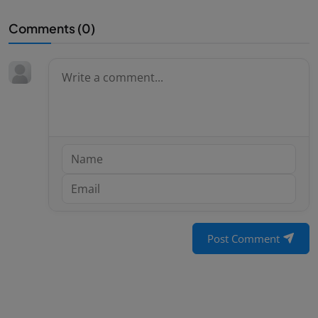
Comments (
0
)
Post Comment