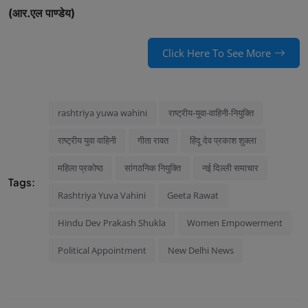
(आर.एल पाण्डेय)
Click Here To See More
rashtriya yuwa wahini
राष्ट्रीय-युवा-वाहिनी-नियुक्ति
राष्ट्रीय युवा वाहिनी
गीता रावत
हिंदू देव प्रकाश शुक्ला
महिला प्रकोष्ठ
सांगठनिक नियुक्ति
नई दिल्ली समाचार
Tags:
Rashtriya Yuva Vahini
Geeta Rawat
Hindu Dev Prakash Shukla
Women Empowerment
Political Appointment
New Delhi News