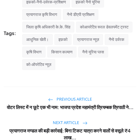
इफ़को-नैनो-उर्वरक-प्रशिक्षण
इफ़को नैनो यूरिया
प्रयागराज कृषि विभाग
नैनो डीएपी प्रशिक्षण
जिला कृषि अधिकारी के.के. सिंह
कोआपरेटिव रूरल डेवलपमेंट ट्रस्ट
Tags:
आधुनिक खेती।
इफ़को
प्रयागराज न्यूज़
नैनो उर्वरक
कृषि विभाग
किसान कल्याण
नैनो यूरिया प्लस
को-ऑपरेटिव न्यूज़
PREVIOUS ARTICLE
वोटर लिस्ट में न छूटे एक भी नाम: भाजपा प्रदेश महामंत्री त्रियम्बक त्रिपाठी ने...
NEXT ARTICLE
प्रयागराज मण्डल की बड़ी कार्रवाई: बिना टिकट यात्रा करने वालों से वसूले ₹4
लाख...