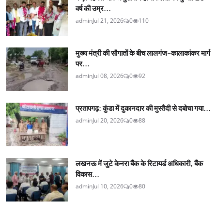
वर्ष की उम्र...
admin
Jul 21, 2026
0
110
मुख्य मंत्री की सौगातों के बीच लालगंज-कालाकांकर मार्ग
पर...
admin
Jul 08, 2026
0
92
प्रतापगढ़: कुंडा में दुकानदार की मुस्तैदी से दबोचा गया...
admin
Jul 20, 2026
0
88
लखनऊ में जुटे केनरा बैंक के रिटायर्ड अधिकारी, बैंक
विकास...
admin
Jul 10, 2026
0
80