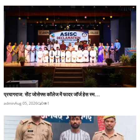
प्रयागराज: सेंट जोसेफ्स कॉलेज में फादर जॉर्ज हेस स्म...
admin
Aug 05, 2026
0
1