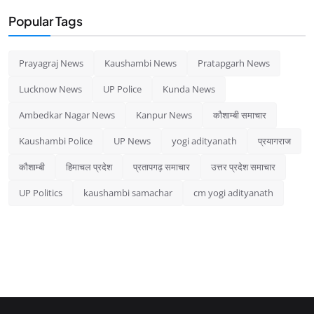
Popular Tags
Prayagraj News
Kaushambi News
Pratapgarh News
Lucknow News
UP Police
Kunda News
Ambedkar Nagar News
Kanpur News
कौशाम्बी समाचार
Kaushambi Police
UP News
yogi adityanath
प्रयागराज
कौशाम्बी
हिमाचल प्रदेश
प्रतापगढ़ समाचार
उत्तर प्रदेश समाचार
UP Politics
kaushambi samachar
cm yogi adityanath