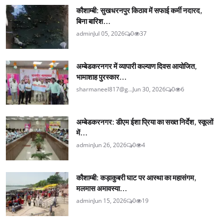
कौशाम्बी: सुखधरनपुर किठाव में सफाई कर्मी नदारद,
बिना बारिश...
admin
Jul 05, 2026
0
37
अम्बेडकरनगर में व्यापारी कल्याण दिवस आयोजित,
भामाशाह पुरस्कार...
sharmaneel817@g...
Jun 30, 2026
0
6
अम्बेडकरनगर: डीएम ईशा प्रिया का सख्त निर्देश, स्कूलों
में...
admin
Jun 26, 2026
0
4
कौशाम्बी: कड़ाकुबरी घाट पर आस्था का महासंगम,
मलमास अमावस्या...
admin
Jun 15, 2026
0
19