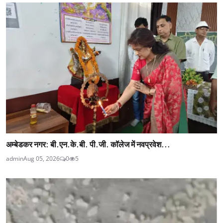
अम्बेडकर नगर: बी.एन.के.बी. पी.जी. कॉलेज में नवप्रवेश...
admin
Aug 05, 2026
0
5