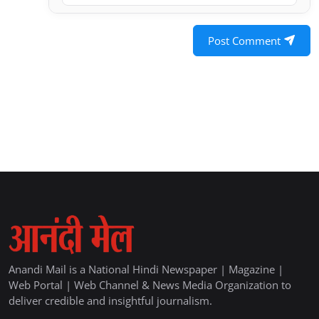
Post Comment
Anandi Mail is a National Hindi Newspaper | Magazine |
Web Portal | Web Channel & News Media Organization to
deliver credible and insightful journalism.