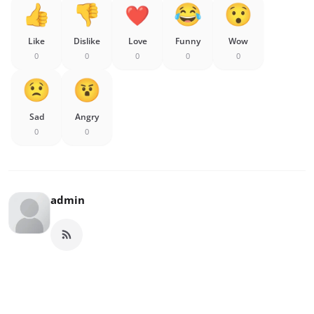
Like
Dislike
Love
Funny
Wow
0
0
0
0
0
Sad
Angry
0
0
admin