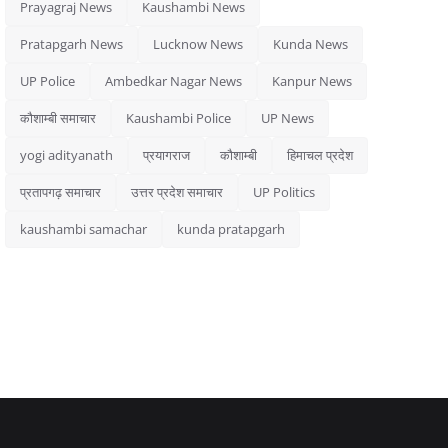
Prayagraj News
Kaushambi News
Pratapgarh News
Lucknow News
Kunda News
UP Police
Ambedkar Nagar News
Kanpur News
कौशाम्बी समाचार
Kaushambi Police
UP News
yogi adityanath
प्रयागराज
कौशाम्बी
हिमाचल प्रदेश
प्रतापगढ़ समाचार
उत्तर प्रदेश समाचार
UP Politics
kaushambi samachar
kunda pratapgarh