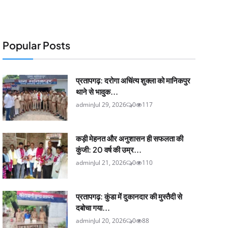
Popular Posts
प्रतापगढ़: दरोगा अचिंत्य शुक्ला को मानिकपुर
थाने से भावुक...
admin
Jul 29, 2026
0
117
कड़ी मेहनत और अनुशासन ही सफलता की
कुंजी: 20 वर्ष की उम्र...
admin
Jul 21, 2026
0
110
प्रतापगढ़: कुंडा में दुकानदार की मुस्तैदी से
दबोचा गया...
admin
Jul 20, 2026
0
88