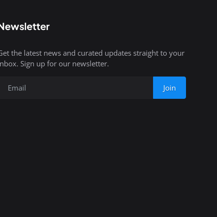
Newsletter
Get the latest news and curated updates straight to your
inbox. Sign up for our newsletter.
Join