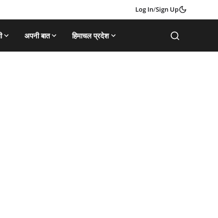
Log In
/
Sign Up
ी
अपनी बात
हिमाचल प्रदेश