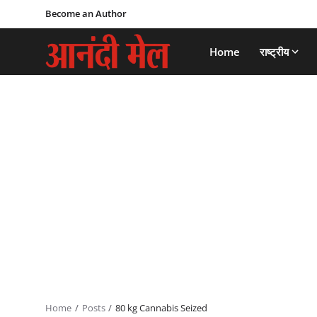
Become an Author
Home
राष्ट्रीय
Home
Posts
80 kg Cannabis Seized