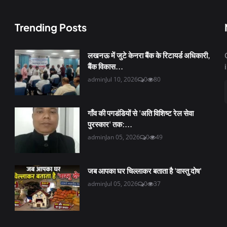
Trending Posts
लखनऊ में जुटे केनरा बैंक के रिटायर्ड अधिकारी,
बैंक विकास...
admin
Jul 10, 2026
0
80
गाँव की पगडंडियों से 'अति विशिष्ट रेल सेवा
पुरस्कार' तक:...
admin
Jan 05, 2026
0
49
जब आपका घर चिल्लाकर बताता है 'वास्तु दोष'
admin
Jul 05, 2026
0
37