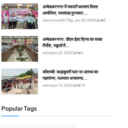
अम्बेडकरनगर में व्यापारी कल्याण दिवस
आयोजित, भामाशाह पुरस्कार...
sharmaneel817@g...
Jun 30, 2026
0
6
अम्बेडकरनगर: डीएम ईशा प्रिया का सख्त
निर्देश, स्कूलों में...
admin
Jun 26, 2026
0
4
कौशाम्बी: कड़ाकुबरी घाट पर आस्था का
महासंगम, मलमास अमावस्या...
admin
Jun 15, 2026
0
19
Popular Tags