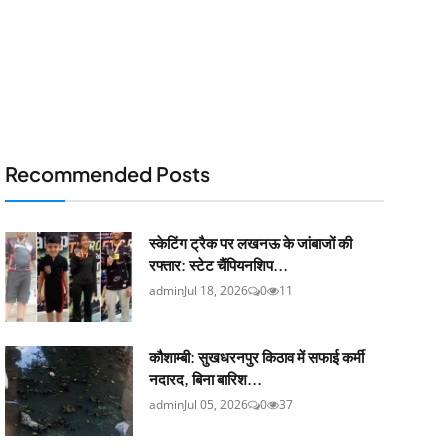
Recommended Posts
स्केटिंग ट्रैक पर लखनऊ के जांबाजों की
रफ्तार: स्टेट चैंपियनशिप...
admin
Jul 18, 2026
0
11
कौशाम्बी: सुखधरनपुर किठाव में सफाई कर्मी
नदारद, बिना बारिश...
admin
Jul 05, 2026
0
37