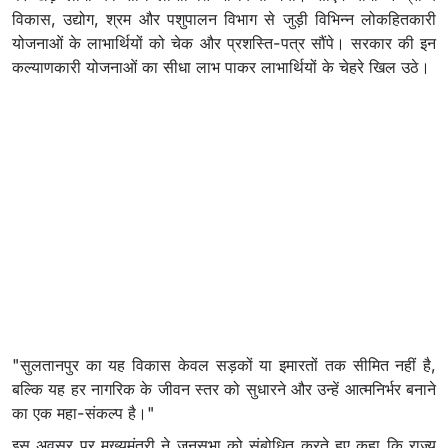
विकास, उद्योग, श्रम और पशुपालन विभाग से जुड़ी विभिन्न लोकहितकारी
योजनाओं के लाभार्थियों को चेक और प्रशस्ति-पत्र सौंपे। सरकार की इन
कल्याणकारी योजनाओं का सीधा लाभ पाकर लाभार्थियों के चेहरे खिल उठे।
"सुलतानपुर का यह विकास केवल सड़कों या इमारतों तक सीमित नहीं है,
बल्कि यह हर नागरिक के जीवन स्तर को सुधारने और उन्हें आत्मनिर्भर बनाने
का एक महा-संकल्प है।"
इस अवसर पर मुख्यमंत्री ने जनसभा को संबोधित करते हुए कहा कि राज्य