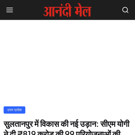
उत्तर प्रदेश
सुलतानपुर में विकास की नई उड़ान: सीएम योगी
ने दी ₹819 करोड़ की 99 परियोजनाओं की