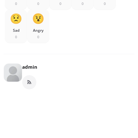
0
0
0
0
0
Sad
Angry
0
0
admin