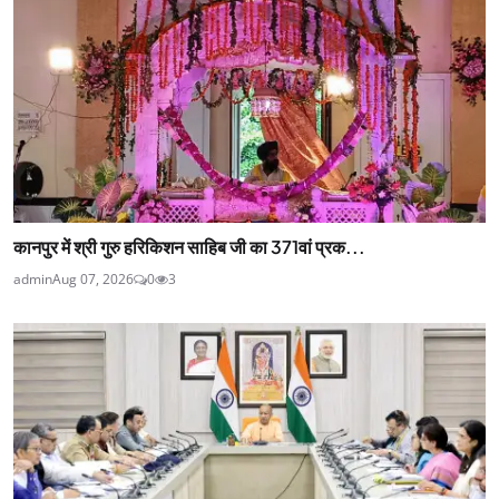
कानपुर में श्री गुरु हरिकिशन साहिब जी का 371वां प्रक...
admin
Aug 07, 2026
0
3