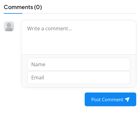
Comments (
0
)
Post Comment