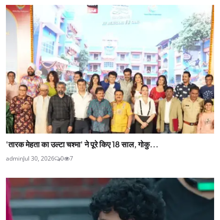
'तारक मेहता का उल्टा चश्मा' ने पूरे किए 18 साल, गोकु...
admin
Jul 30, 2026
0
7