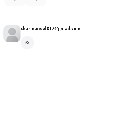
0
0
sharmaneel817@gmail.com