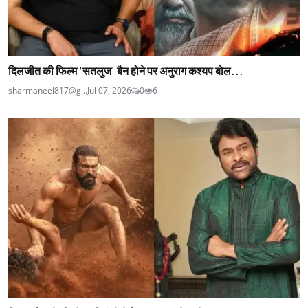
दिलजीत की फिल्म 'सतलुज' बैन होने पर अनुराग कश्यप बोल...
sharmaneel817@g...
Jul 07, 2026
0
6