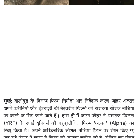
मुंबई:
बॉलीवुड के दिग्गज फिल्म निर्माता और निर्देशक करण जौहर अक्सर
अपने करीबियों और इंडस्ट्री की बेहतरीन फिल्मों की सराहना सोशल मीडिया
पर करने के लिए जाने जाते हैं। हाल ही में करण जौहर ने यशराज फिल्म्स
(YRF) के स्पाई यूनिवर्स की बहुप्रतीक्षित फिल्म 'अल्फा' (Alpha) का
रिव्यू किया है। अपने आधिकारिक सोशल मीडिया हैंडल पर शेयर किए गए
एक लंबे पोस्ट में करण ने फिल्म की जमकर तारीफ की है, लेकिन इस पोस्ट