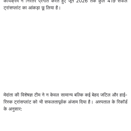
कार्यक्रम ने निरंतर प्रगति करते हुए जून 2026 तक कुल 419 सफल
ट्रांसप्लांट का आंकड़ा छू लिया है।
मेदांता की विशेषज्ञ टीम ने न केवल सामान्य बल्कि कई बेहद जटिल और हाई-
रिस्क ट्रांसप्लांट को भी सफलतापूर्वक अंजाम दिया है। अस्पताल के रिकॉर्ड
के अनुसार: