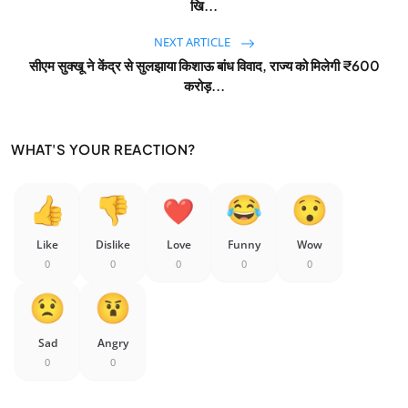
खि...
NEXT ARTICLE
सीएम सुक्खू ने केंद्र से सुलझाया किशाऊ बांध विवाद, राज्य को मिलेगी ₹600
करोड़...
WHAT'S YOUR REACTION?
Like
Dislike
Love
Funny
Wow
0
0
0
0
0
Sad
Angry
0
0