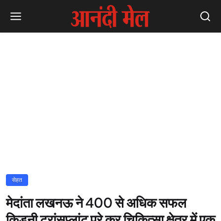
सेहत
मेदांता लखनऊ ने 400 से अधिक सफल
किडनी ट्रांसप्लांट पूरे कर चिकित्सा क्षेत्र में एक