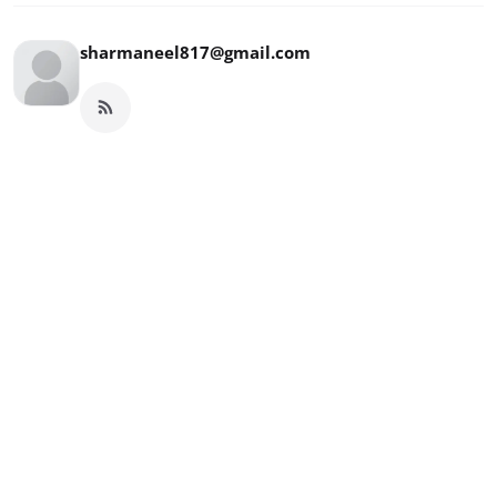
sharmaneel817@gmail.com